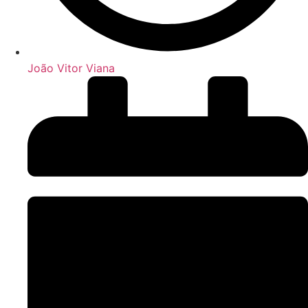
João Vitor Viana