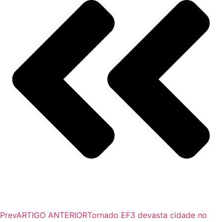
Prev
ARTIGO ANTERIOR
Tornado EF3 devasta cidade no