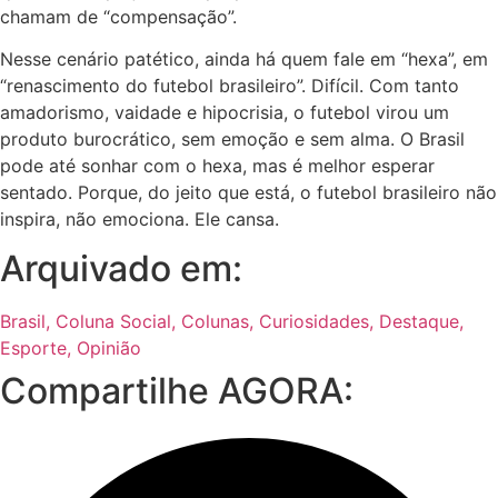
chamam de “compensação”.
Nesse cenário patético, ainda há quem fale em “hexa”, em
“renascimento do futebol brasileiro”. Difícil. Com tanto
amadorismo, vaidade e hipocrisia, o futebol virou um
produto burocrático, sem emoção e sem alma. O Brasil
pode até sonhar com o hexa, mas é melhor esperar
sentado. Porque, do jeito que está, o futebol brasileiro não
inspira, não emociona. Ele cansa.
Arquivado em:
Brasil
,
Coluna Social
,
Colunas
,
Curiosidades
,
Destaque
,
Esporte
,
Opinião
Compartilhe AGORA: