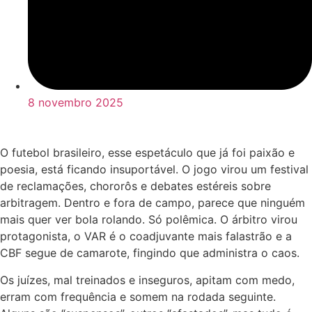
8 novembro 2025
O futebol brasileiro, esse espetáculo que já foi paixão e
poesia, está ficando insuportável. O jogo virou um festival
de reclamações, chororôs e debates estéreis sobre
arbitragem. Dentro e fora de campo, parece que ninguém
mais quer ver bola rolando. Só polêmica. O árbitro virou
protagonista, o VAR é o coadjuvante mais falastrão e a
CBF segue de camarote, fingindo que administra o caos.
Os juízes, mal treinados e inseguros, apitam com medo,
erram com frequência e somem na rodada seguinte.