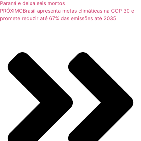
Paraná e deixa seis mortos
PRÓXIMO
Brasil apresenta metas climáticas na COP 30 e
promete reduzir até 67% das emissões até 2035