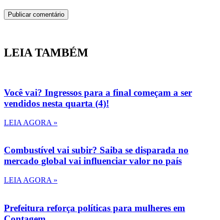
LEIA TAMBÉM
Você vai? Ingressos para a final começam a ser
vendidos nesta quarta (4)!
LEIA AGORA »
Combustível vai subir? Saiba se disparada no
mercado global vai influenciar valor no país
LEIA AGORA »
Prefeitura reforça políticas para mulheres em
Contagem