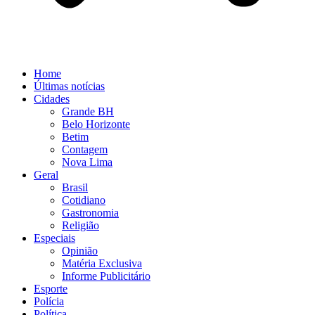
Home
Últimas notícias
Cidades
Grande BH
Belo Horizonte
Betim
Contagem
Nova Lima
Geral
Brasil
Cotidiano
Gastronomia
Religião
Especiais
Opinião
Matéria Exclusiva
Informe Publicitário
Esporte
Polícia
Política