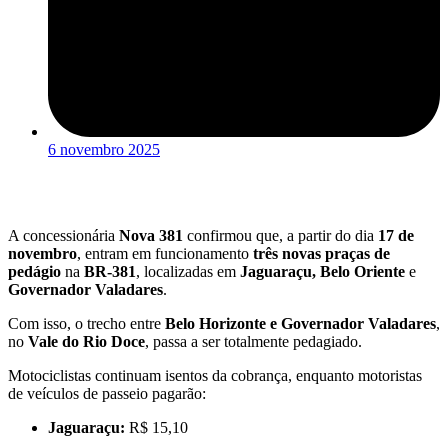
6 novembro 2025
A concessionária
Nova 381
confirmou que, a partir do dia
17 de
novembro
, entram em funcionamento
três novas praças de
pedágio
na
BR-381
, localizadas em
Jaguaraçu, Belo Oriente
e
Governador Valadares
.
Com isso, o trecho entre
Belo Horizonte e Governador Valadares
,
no
Vale do Rio Doce
, passa a ser totalmente pedagiado.
Motociclistas continuam isentos da cobrança, enquanto motoristas
de veículos de passeio pagarão:
Jaguaraçu:
R$ 15,10