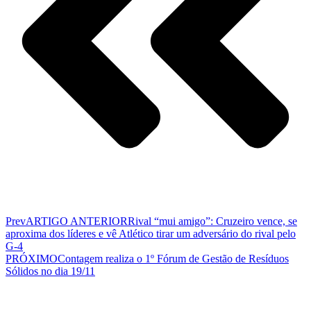
Prev
ARTIGO ANTERIOR
Rival “mui amigo”: Cruzeiro vence, se
aproxima dos líderes e vê Atlético tirar um adversário do rival pelo
G-4
PRÓXIMO
Contagem realiza o 1º Fórum de Gestão de Resíduos
Sólidos no dia 19/11