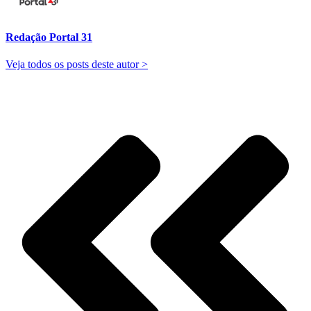
Redação Portal 31
Veja todos os posts deste autor >