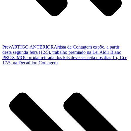
Prev
ARTIGO ANTERIOR
Artista de Contagem expõe, a partir
desta segunda-feira (12/5), trabalho premiado na Lei Aldir Blanc
PRÓXIMO
Corrida: retirada dos kits deve ser feita nos dias 15, 16 e
17/5, na Decathlon Contagem