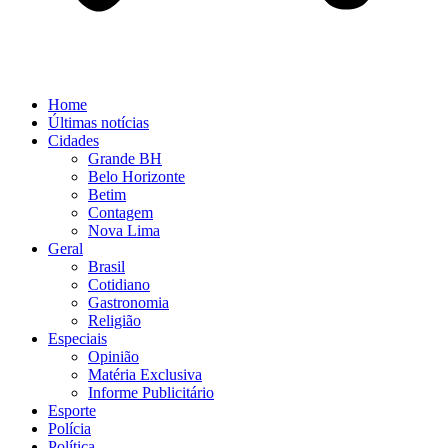
Home
Últimas notícias
Cidades
Grande BH
Belo Horizonte
Betim
Contagem
Nova Lima
Geral
Brasil
Cotidiano
Gastronomia
Religião
Especiais
Opinião
Matéria Exclusiva
Informe Publicitário
Esporte
Polícia
Política