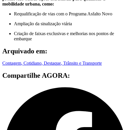
mobilidade urbana, como:
Requalificação de vias com o Programa Asfalto Novo
Ampliação da sinalização viária
Criação de faixas exclusivas e melhorias nos pontos de
embarque
Arquivado em:
Contagem
,
Cotidiano
,
Destaque
,
Trânsito e Transporte
Compartilhe AGORA: