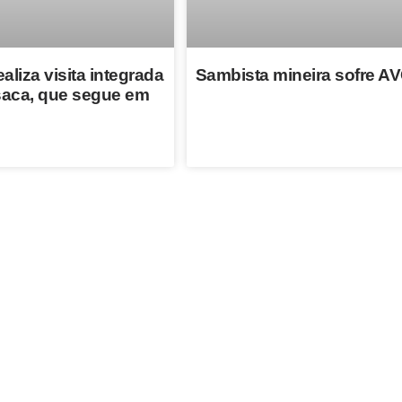
ealiza visita integrada
Sambista mineira sofre A
aca, que segue em