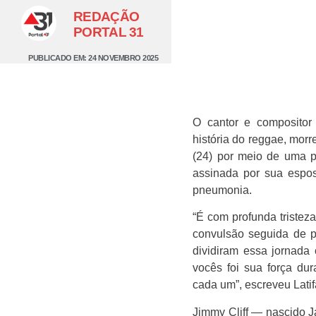
REDAÇÃO
PORTAL 31
PUBLICADO EM:
24 NOVEMBRO 2025
O cantor e compositor
história do reggae, morr
(24) por meio de uma p
assinada por sua espos
pneumonia.
“É com profunda tristez
convulsão seguida de p
dividiram essa jornada
vocês foi sua força dur
cada um”, escreveu Latif
Jimmy Cliff — nascido J