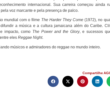
econhecimento internacional. Sua carreira começou ainda n
 pela voz marcante e pela presença de palco.
ção mundial com o filme
The Harder They Come
(1972), no qua
 difundir a música e a cultura jamaicana além do Caribe. Clif
de impacto, como
The Power and the Glory
, e sucessos qu
entre eles
Reggae Night
.
iando músicos e admiradores do reggae no mundo inteiro.
Compartilhe AG