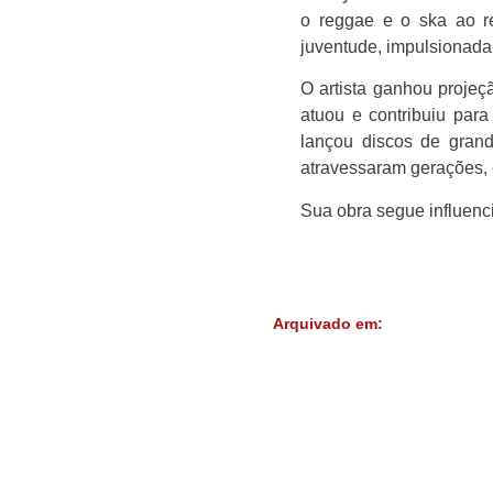
o reggae e o ska ao r
juventude, impulsionada
O artista ganhou proje
atuou e contribuiu para
lançou discos de gran
atravessaram gerações, 
Sua obra segue influenc
Arquivado em: