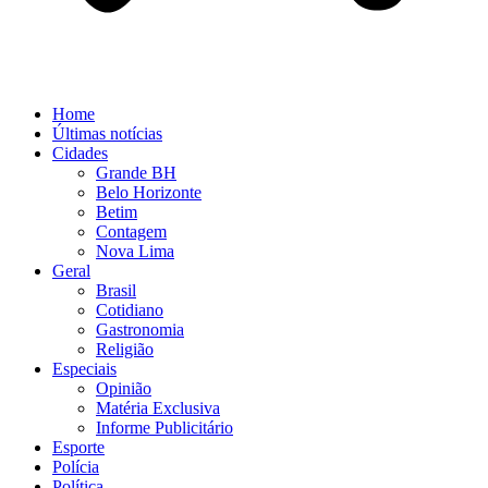
Home
Últimas notícias
Cidades
Grande BH
Belo Horizonte
Betim
Contagem
Nova Lima
Geral
Brasil
Cotidiano
Gastronomia
Religião
Especiais
Opinião
Matéria Exclusiva
Informe Publicitário
Esporte
Polícia
Política