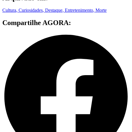
Cultura
,
Curiosidades
,
Destaque
,
Entretenimento
,
Morte
Compartilhe AGORA: