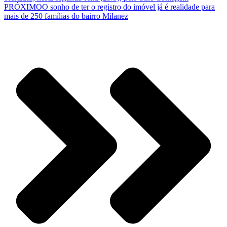
PRÓXIMO
O sonho de ter o registro do imóvel já é realidade para
mais de 250 famílias do bairro Milanez