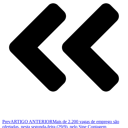
Prev
ARTIGO ANTERIOR
Mais de 2.200 vagas de emprego são
ofertadas, nesta segunda-feira (29/9), pelo Sine Contagem