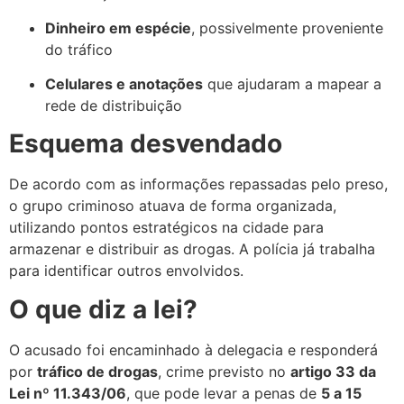
Dinheiro em espécie
, possivelmente proveniente
do tráfico
Celulares e anotações
que ajudaram a mapear a
rede de distribuição
Esquema desvendado
De acordo com as informações repassadas pelo preso,
o grupo criminoso atuava de forma organizada,
utilizando pontos estratégicos na cidade para
armazenar e distribuir as drogas. A polícia já trabalha
para identificar outros envolvidos.
O que diz a lei?
O acusado foi encaminhado à delegacia e responderá
por
tráfico de drogas
, crime previsto no
artigo 33 da
Lei nº 11.343/06
, que pode levar a penas de
5 a 15