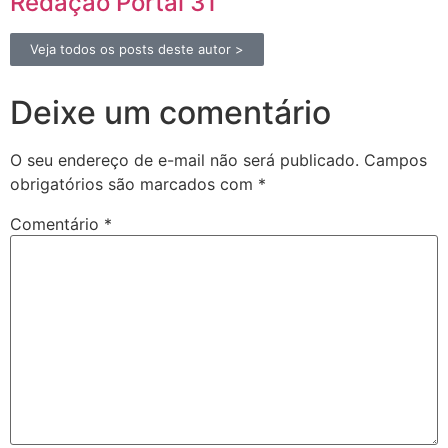
Redação Portal 31
Veja todos os posts deste autor >
Deixe um comentário
O seu endereço de e-mail não será publicado.
Campos
obrigatórios são marcados com
*
Comentário
*