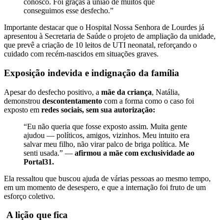
conosco. Foi graças à união de muitos que
conseguimos esse desfecho.”
Importante destacar que o Hospital Nossa Senhora de Lourdes já
apresentou à Secretaria de Saúde o projeto de ampliação da unidade,
que prevê a criação de 10 leitos de UTI neonatal, reforçando o
cuidado com recém-nascidos em situações graves.
Exposição indevida e indignação da família
Apesar do desfecho positivo, a
mãe da criança
, Natália,
demonstrou
descontentamento
com a forma como o caso foi
exposto em
redes sociais, sem sua autorização:
“Eu não queria que fosse exposto assim. Muita gente
ajudou — políticos, amigos, vizinhos. Meu intuito era
salvar meu filho, não virar palco de briga política. Me
senti usada.” —
afirmou a mãe com exclusividade ao
Portal31.
Ela ressaltou que buscou ajuda de várias pessoas ao mesmo tempo,
em um momento de desespero, e que a internação foi fruto de um
esforço coletivo.
A lição que fica