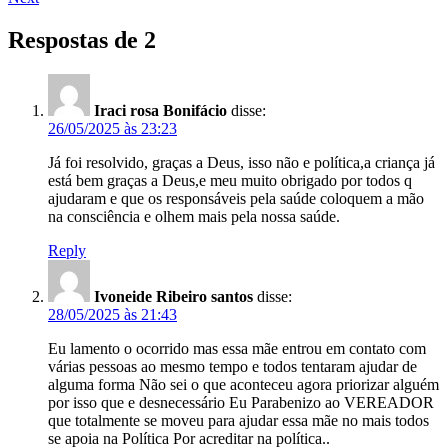
Respostas de 2
Iraci rosa Bonifácio
disse:
26/05/2025 às 23:23
Já foi resolvido, graças a Deus, isso não e política,a criança já
está bem graças a Deus,e meu muito obrigado por todos q
ajudaram e que os responsáveis pela saúde coloquem a mão
na consciência e olhem mais pela nossa saúde.
Reply
Ivoneide Ribeiro santos
disse:
28/05/2025 às 21:43
Eu lamento o ocorrido mas essa mãe entrou em contato com
várias pessoas ao mesmo tempo e todos tentaram ajudar de
alguma forma Não sei o que aconteceu agora priorizar alguém
por isso que e desnecessário Eu Parabenizo ao VEREADOR
que totalmente se moveu para ajudar essa mãe no mais todos
se apoia na Política Por acreditar na política..