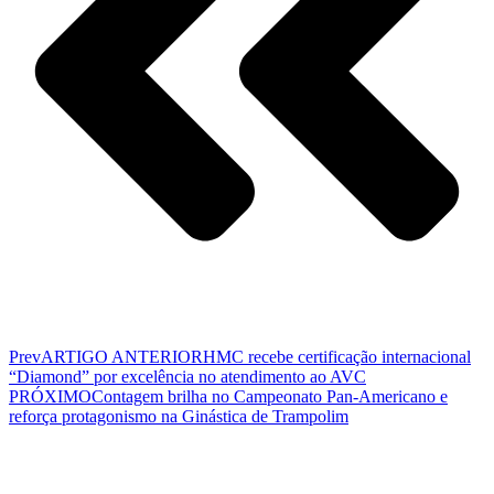
Prev
ARTIGO ANTERIOR
HMC recebe certificação internacional
“Diamond” por excelência no atendimento ao AVC
PRÓXIMO
Contagem brilha no Campeonato Pan-Americano e
reforça protagonismo na Ginástica de Trampolim