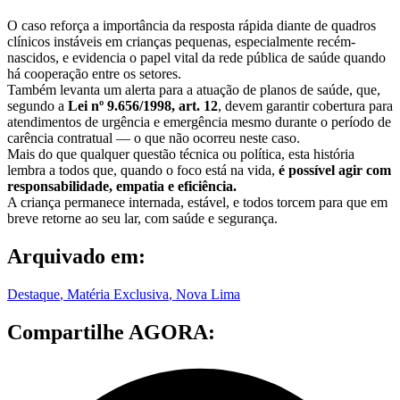
O caso reforça a importância da resposta rápida diante de quadros
clínicos instáveis em crianças pequenas, especialmente recém-
nascidos, e evidencia o papel vital da rede pública de saúde quando
há cooperação entre os setores.
Também levanta um alerta para a atuação de planos de saúde, que,
segundo a
Lei nº 9.656/1998, art. 12
, devem garantir cobertura para
atendimentos de urgência e emergência mesmo durante o período de
carência contratual — o que não ocorreu neste caso.
Mais do que qualquer questão técnica ou política, esta história
lembra a todos que, quando o foco está na vida,
é possível agir com
responsabilidade, empatia e eficiência.
A criança permanece internada, estável, e todos torcem para que em
breve retorne ao seu lar, com saúde e segurança.
Arquivado em:
Destaque
,
Matéria Exclusiva
,
Nova Lima
Compartilhe AGORA: