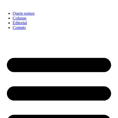
Ir
para
Quem somos
o
Colunas
conteúdo
Editorial
Contato