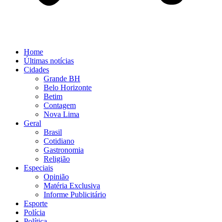
Home
Últimas notícias
Cidades
Grande BH
Belo Horizonte
Betim
Contagem
Nova Lima
Geral
Brasil
Cotidiano
Gastronomia
Religião
Especiais
Opinião
Matéria Exclusiva
Informe Publicitário
Esporte
Polícia
Política