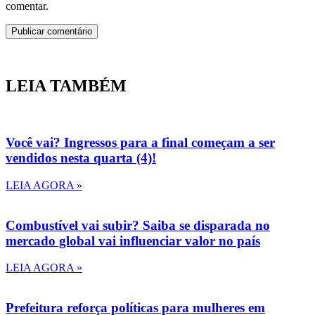
comentar.
LEIA TAMBÉM
Você vai? Ingressos para a final começam a ser
vendidos nesta quarta (4)!
LEIA AGORA »
Combustível vai subir? Saiba se disparada no
mercado global vai influenciar valor no país
LEIA AGORA »
Prefeitura reforça políticas para mulheres em