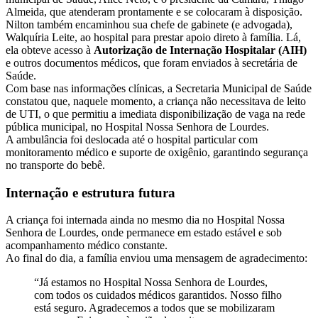
Almeida, que atenderam prontamente e se colocaram à disposição.
Nilton também encaminhou sua chefe de gabinete (e advogada),
Walquíria Leite, ao hospital para prestar apoio direto à família. Lá,
ela obteve acesso à
Autorização de Internação Hospitalar (AIH)
e outros documentos médicos, que foram enviados à secretária de
Saúde.
Com base nas informações clínicas, a Secretaria Municipal de Saúde
constatou que, naquele momento, a criança não necessitava de leito
de UTI, o que permitiu a imediata disponibilização de vaga na rede
pública municipal, no Hospital Nossa Senhora de Lourdes.
A ambulância foi deslocada até o hospital particular com
monitoramento médico e suporte de oxigênio, garantindo segurança
no transporte do bebê.
Internação e estrutura futura
A criança foi internada ainda no mesmo dia no Hospital Nossa
Senhora de Lourdes, onde permanece em estado estável e sob
acompanhamento médico constante.
Ao final do dia, a família enviou uma mensagem de agradecimento:
“Já estamos no Hospital Nossa Senhora de Lourdes,
com todos os cuidados médicos garantidos. Nosso filho
está seguro. Agradecemos a todos que se mobilizaram