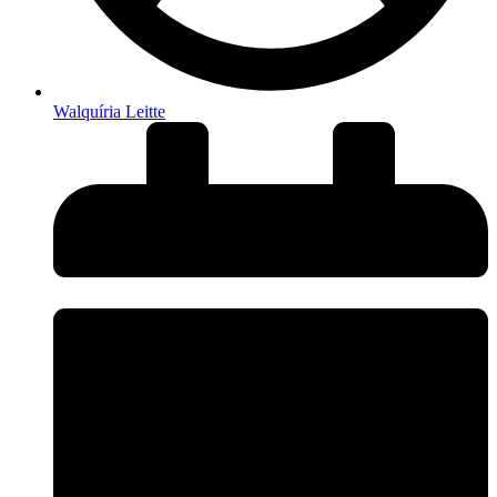
Walquíria Leitte