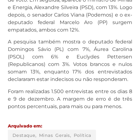
e Energia, Alexandre Silveira (PSD), com 13%. Logo
depois, o senador Carlos Viana (Podemos) e o ex-
deputado federal Marcelo Aro (PP) surgem
empatados, ambos com 12%.
A pesquisa também mostra o deputado federal
Domingos Sávio (PL) com 7%, Áurea Carolina
(PSOL) com 6% e Euclydes Pettersen
(Republicanos) com 3%. Votos brancos e nulos
somam 13%, enquanto 17% dos entrevistados
declararam estar indecisos ou não responderam.
Foram realizadas 1.500 entrevistas entre os dias 8
e 9 de dezembro. A margem de erro é de três
pontos percentuais, para mais ou para menos.
Arquivado em:
Destaque
,
Minas Gerais
,
Política