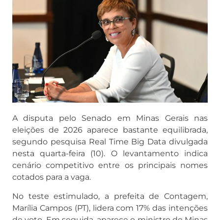
A disputa pelo Senado em Minas Gerais nas
eleições de 2026 aparece bastante equilibrada,
segundo pesquisa Real Time Big Data divulgada
nesta quarta-feira (10). O levantamento indica
cenário competitivo entre os principais nomes
cotados para a vaga.
No teste estimulado, a prefeita de Contagem,
Marília Campos (PT), lidera com 17% das intenções
de voto. Em seguida, aparece o ministro de Minas