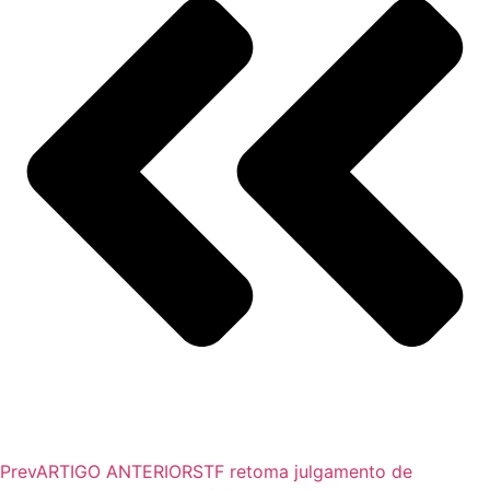
Prev
ARTIGO ANTERIOR
STF retoma julgamento de