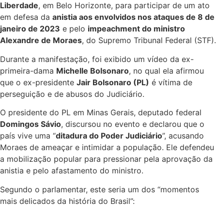
Liberdade
, em Belo Horizonte, para participar de um ato
em defesa da
anistia aos envolvidos nos ataques de 8 de
janeiro de 2023
e pelo
impeachment do ministro
Alexandre de Moraes
, do Supremo Tribunal Federal (STF).
Durante a manifestação, foi exibido um vídeo da ex-
primeira-dama
Michelle Bolsonaro
, no qual ela afirmou
que o ex-presidente
Jair Bolsonaro (PL)
é vítima de
perseguição e de abusos do Judiciário.
O presidente do PL em Minas Gerais, deputado federal
Domingos Sávio
, discursou no evento e declarou que o
país vive uma “
ditadura do Poder Judiciário
”, acusando
Moraes de ameaçar e intimidar a população. Ele defendeu
a mobilização popular para pressionar pela aprovação da
anistia e pelo afastamento do ministro.
Segundo o parlamentar, este seria um dos “momentos
mais delicados da história do Brasil”: