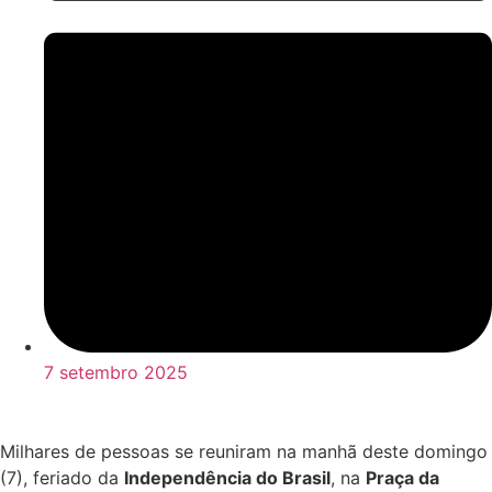
7 setembro 2025
Milhares de pessoas se reuniram na manhã deste domingo
(7), feriado da
Independência do Brasil
, na
Praça da