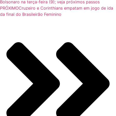
Bolsonaro na terça-feira (9); veja próximos passos
PRÓXIMO
Cruzeiro e Corinthians empatam em jogo de ida
da final do Brasileirão Feminino