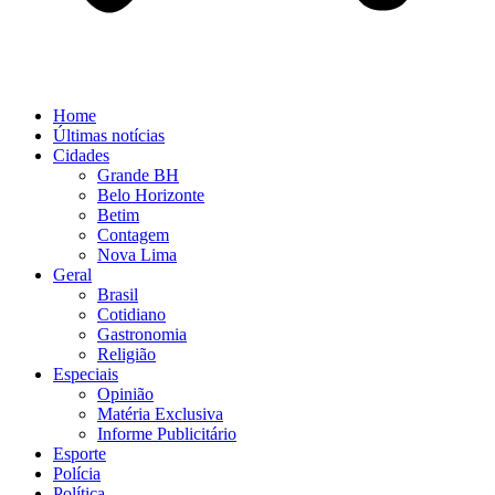
Home
Últimas notícias
Cidades
Grande BH
Belo Horizonte
Betim
Contagem
Nova Lima
Geral
Brasil
Cotidiano
Gastronomia
Religião
Especiais
Opinião
Matéria Exclusiva
Informe Publicitário
Esporte
Polícia
Política