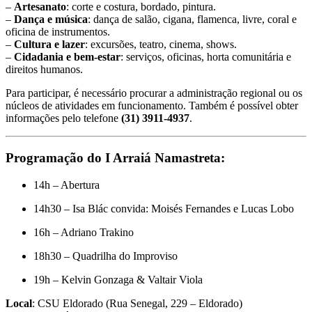
–
Artesanato
: corte e costura, bordado, pintura.
–
Dança e música
: dança de salão, cigana, flamenca, livre, coral e
oficina de instrumentos.
–
Cultura e lazer
: excursões, teatro, cinema, shows.
–
Cidadania e bem-estar
: serviços, oficinas, horta comunitária e
direitos humanos.
Para participar, é necessário procurar a administração regional ou os
núcleos de atividades em funcionamento. Também é possível obter
informações pelo telefone
(31) 3911-4937
.
Programação do I Arraiá Namastreta:
14h – Abertura
14h30 – Isa Blác convida: Moisés Fernandes e Lucas Lobo
16h – Adriano Trakino
18h30 – Quadrilha do Improviso
19h – Kelvin Gonzaga & Valtair Viola
Local
: CSU Eldorado (Rua Senegal, 229 – Eldorado)