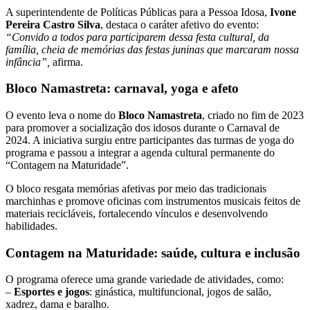
A superintendente de Políticas Públicas para a Pessoa Idosa,
Ivone
Pereira Castro Silva
, destaca o caráter afetivo do evento:
“Convido a todos para participarem dessa festa cultural, da
família, cheia de memórias das festas juninas que marcaram nossa
infância”,
afirma.
Bloco Namastreta: carnaval, yoga e afeto
O evento leva o nome do
Bloco Namastreta
, criado no fim de 2023
para promover a socialização dos idosos durante o Carnaval de
2024. A iniciativa surgiu entre participantes das turmas de yoga do
programa e passou a integrar a agenda cultural permanente do
“Contagem na Maturidade”.
O bloco resgata memórias afetivas por meio das tradicionais
marchinhas e promove oficinas com instrumentos musicais feitos de
materiais recicláveis, fortalecendo vínculos e desenvolvendo
habilidades.
Contagem na Maturidade: saúde, cultura e inclusão
O programa oferece uma grande variedade de atividades, como:
–
Esportes e jogos
: ginástica, multifuncional, jogos de salão,
xadrez, dama e baralho.