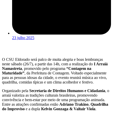
23 julho 2025
O CSU Eldorado será palco de muita alegria e boas lembranças
neste sábado (26/7), a partir das 14h, com a realização do
I Arraiá
Namastreta
, promovido pelo programa
“Contagem na
Maturidade”
, da Prefeitura de Contagem. Voltado especialmente
para as pessoas idosas da cidade, o evento reunirá música ao vivo,
quadrilha, comidas típicas e um clima acolhedor e festivo.
Organizado pela
Secretaria de Direitos Humanos e Cidadania
, o
arraiá valoriza as tradições culturais brasileiras, promovendo
convivência e bem-estar por meio de uma programação animada.
Entre as atrações confirmadas estão
Adriano Trakino
,
Quadrilha
do Improviso
e a dupla
Kelvin Gonzaga & Valtair Viola
.