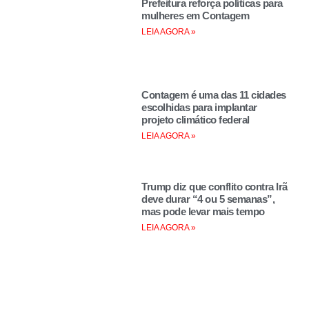
Prefeitura reforça políticas para
mulheres em Contagem
LEIA AGORA »
Contagem é uma das 11 cidades
escolhidas para implantar
projeto climático federal
LEIA AGORA »
Trump diz que conflito contra Irã
deve durar “4 ou 5 semanas”,
mas pode levar mais tempo
LEIA AGORA »