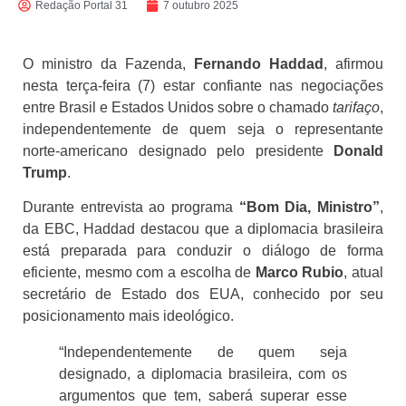
Redação Portal 31
7 outubro 2025
O ministro da Fazenda,
Fernando Haddad
, afirmou
nesta terça-feira (7) estar confiante nas negociações
entre Brasil e Estados Unidos sobre o chamado
tarifaço
,
independentemente de quem seja o representante
norte-americano designado pelo presidente
Donald
Trump
.
Durante entrevista ao programa
“Bom Dia, Ministro”
,
da EBC, Haddad destacou que a diplomacia brasileira
está preparada para conduzir o diálogo de forma
eficiente, mesmo com a escolha de
Marco Rubio
, atual
secretário de Estado dos EUA, conhecido por seu
posicionamento mais ideológico.
“Independentemente de quem seja
designado, a diplomacia brasileira, com os
argumentos que tem, saberá superar esse