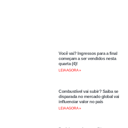
Você vai? Ingressos para a final
começam a ser vendidos nesta
quarta (4)!
LEIA AGORA »
Combustível vai subir? Saiba se
disparada no mercado global vai
influenciar valor no país
LEIA AGORA »