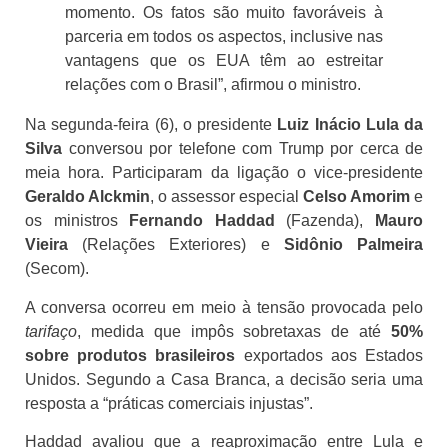
momento. Os fatos são muito favoráveis à
parceria em todos os aspectos, inclusive nas
vantagens que os EUA têm ao estreitar
relações com o Brasil”, afirmou o ministro.
Na segunda-feira (6), o presidente
Luiz Inácio Lula da
Silva
conversou por telefone com Trump por cerca de
meia hora. Participaram da ligação o vice-presidente
Geraldo Alckmin
, o assessor especial
Celso Amorim
e
os ministros
Fernando Haddad
(Fazenda),
Mauro
Vieira
(Relações Exteriores) e
Sidônio Palmeira
(Secom).
A conversa ocorreu em meio à tensão provocada pelo
tarifaço
, medida que impôs sobretaxas de até
50%
sobre produtos brasileiros
exportados aos Estados
Unidos. Segundo a Casa Branca, a decisão seria uma
resposta a “práticas comerciais injustas”.
Haddad avaliou que a reaproximação entre Lula e