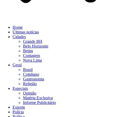
Home
Últimas notícias
Cidades
Grande BH
Belo Horizonte
Betim
Contagem
Nova Lima
Geral
Brasil
Cotidiano
Gastronomia
Religião
Especiais
Opinião
Matéria Exclusiva
Informe Publicitário
Esporte
Polícia
Política