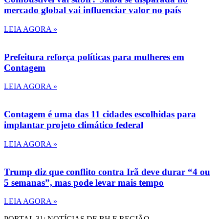
mercado global vai influenciar valor no país
LEIA AGORA »
Prefeitura reforça políticas para mulheres em
Contagem
LEIA AGORA »
Contagem é uma das 11 cidades escolhidas para
implantar projeto climático federal
LEIA AGORA »
Trump diz que conflito contra Irã deve durar “4 ou
5 semanas”, mas pode levar mais tempo
LEIA AGORA »
PORTAL 31: NOTÍCIAS DE BH E REGIÃO