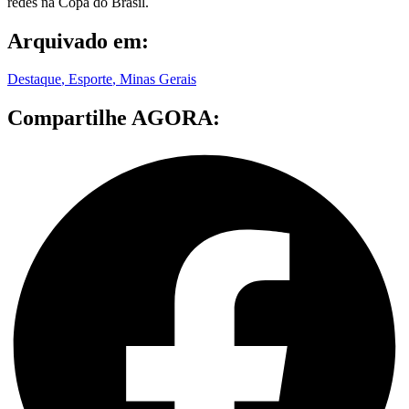
redes na Copa do Brasil.
Arquivado em:
Destaque
,
Esporte
,
Minas Gerais
Compartilhe AGORA: