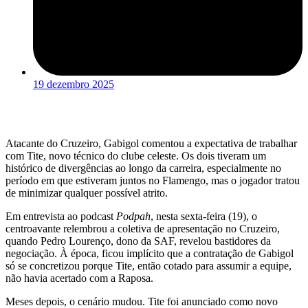
19 dezembro 2025
Atacante do Cruzeiro, Gabigol comentou a expectativa de trabalhar
com Tite, novo técnico do clube celeste. Os dois tiveram um
histórico de divergências ao longo da carreira, especialmente no
período em que estiveram juntos no Flamengo, mas o jogador tratou
de minimizar qualquer possível atrito.
Em entrevista ao podcast
Podpah
, nesta sexta-feira (19), o
centroavante relembrou a coletiva de apresentação no Cruzeiro,
quando Pedro Lourenço, dono da SAF, revelou bastidores da
negociação. À época, ficou implícito que a contratação de Gabigol
só se concretizou porque Tite, então cotado para assumir a equipe,
não havia acertado com a Raposa.
Meses depois, o cenário mudou. Tite foi anunciado como novo