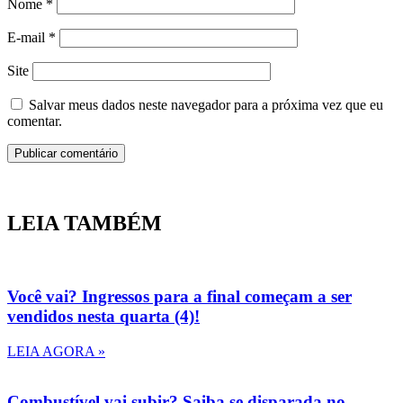
Nome
*
E-mail
*
Site
Salvar meus dados neste navegador para a próxima vez que eu
comentar.
LEIA TAMBÉM
Você vai? Ingressos para a final começam a ser
vendidos nesta quarta (4)!
LEIA AGORA »
Combustível vai subir? Saiba se disparada no