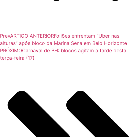
Prev
ARTIGO ANTERIOR
Foliões enfrentam “Uber nas
alturas” após bloco da Marina Sena em Belo Horizonte
PRÓXIMO
Carnaval de BH: blocos agitam a tarde desta
terça-feira (17)