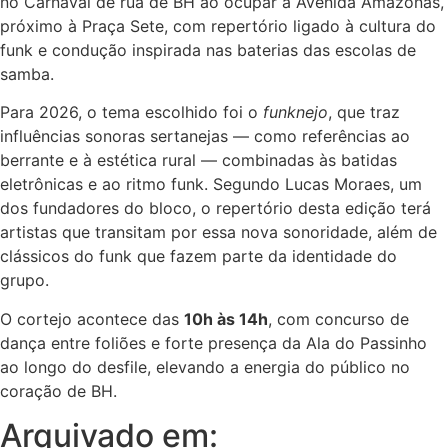
no Carnaval de rua de BH ao ocupar a Avenida Amazonas,
próximo à Praça Sete, com repertório ligado à cultura do
funk e condução inspirada nas baterias das escolas de
samba.
Para 2026, o tema escolhido foi o
funknejo
, que traz
influências sonoras sertanejas — como referências ao
berrante e à estética rural — combinadas às batidas
eletrônicas e ao ritmo funk. Segundo Lucas Moraes, um
dos fundadores do bloco, o repertório desta edição terá
artistas que transitam por essa nova sonoridade, além de
clássicos do funk que fazem parte da identidade do
grupo.
O cortejo acontece das
10h às 14h
, com concurso de
dança entre foliões e forte presença da Ala do Passinho
ao longo do desfile, elevando a energia do público no
coração de BH.
Arquivado em: