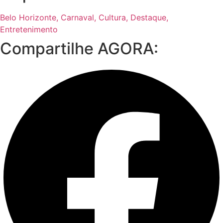
Belo Horizonte
,
Carnaval
,
Cultura
,
Destaque
,
Entretenimento
Compartilhe AGORA: