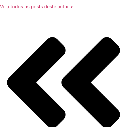
Veja todos os posts deste autor >