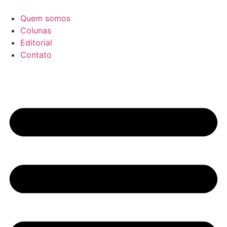
Ir
para
Quem somos
o
Colunas
conteúdo
Editorial
Contato