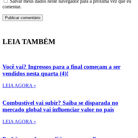
Salvar meus dados neste navegador para a próxima vez que eu
comentar.
LEIA TAMBÉM
Você vai? Ingressos para a final começam a ser
vendidos nesta quarta (4)!
LEIA AGORA »
Combustível vai subir? Saiba se disparada no
mercado global vai influenciar valor no país
LEIA AGORA »