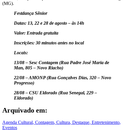
(MG).
Festdança Sênior
Datas: 13, 22 e 28 de agosto – às 14h
Valor: Entrada gratuita
Inscrições: 30 minutos antes no local
Locais:
13/08 – Sesc Contagem (Rua Padre José Maria de
Man, 805 – Novo Riacho)
22/08 – AMONP (Rua Gonçalves Dias, 320 – Novo
Progresso)
28/08 – CSU Eldorado (Rua Senegal, 229 –
Eldorado)
Arquivado em:
Agenda Cultural
,
Contagem
,
Cultura
,
Destaque
,
Entretenimento
,
Eventos