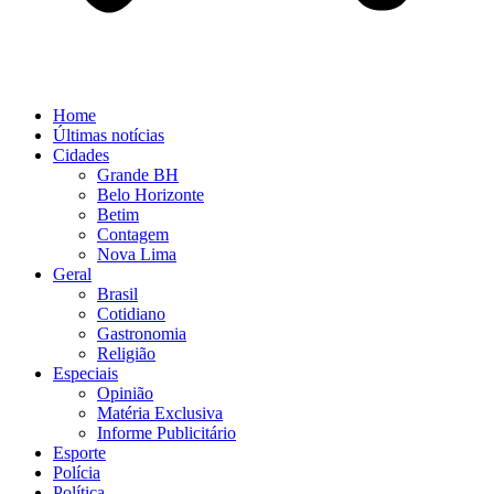
Home
Últimas notícias
Cidades
Grande BH
Belo Horizonte
Betim
Contagem
Nova Lima
Geral
Brasil
Cotidiano
Gastronomia
Religião
Especiais
Opinião
Matéria Exclusiva
Informe Publicitário
Esporte
Polícia
Política