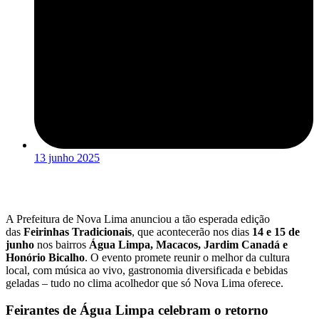
13 junho 2025
A Prefeitura de Nova Lima anunciou a tão esperada edição
das
Feirinhas Tradicionais
, que acontecerão nos dias
14 e 15 de
junho
nos bairros
Água Limpa, Macacos, Jardim Canadá e
Honório Bicalho
. O evento promete reunir o melhor da cultura
local, com música ao vivo, gastronomia diversificada e bebidas
geladas – tudo no clima acolhedor que só Nova Lima oferece.
Feirantes de Água Limpa celebram o retorno