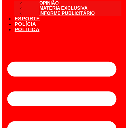
OPINIÃO
MATÉRIA EXCLUSIVA
INFORME PUBLICITÁRIO
ESPORTE
POLÍCIA
POLÍTICA