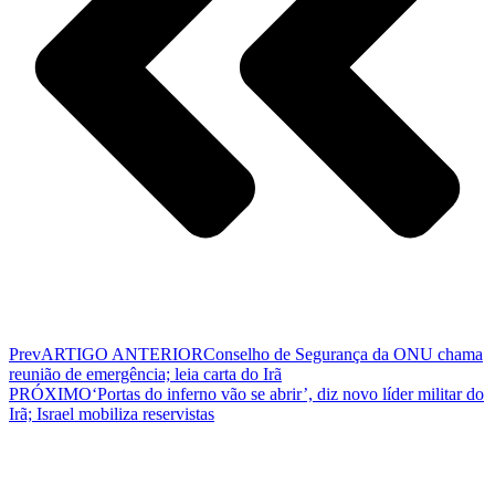
Prev
ARTIGO ANTERIOR
Conselho de Segurança da ONU chama
reunião de emergência; leia carta do Irã
PRÓXIMO
‘Portas do inferno vão se abrir’, diz novo líder militar do
Irã; Israel mobiliza reservistas