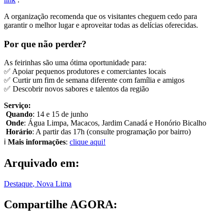
A organização recomenda que os visitantes cheguem cedo para
garantir o melhor lugar e aproveitar todas as delícias oferecidas.
Por que não perder?
As feirinhas são uma ótima oportunidade para:
✅ Apoiar pequenos produtores e comerciantes locais
✅ Curtir um fim de semana diferente com família e amigos
✅ Descobrir novos sabores e talentos da região
Serviço:
Quando
: 14 e 15 de junho
Onde
: Água Limpa, Macacos, Jardim Canadá e Honório Bicalho
Horário
: A partir das 17h (consulte programação por bairro)
ℹ️
Mais informações
:
clique aqui!
Arquivado em:
Destaque
,
Nova Lima
Compartilhe AGORA: