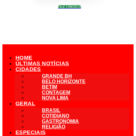
FALE CONOSCO!
HOME
ÚLTIMAS NOTÍCIAS
CIDADES
GRANDE BH
BELO HORIZONTE
BETIM
CONTAGEM
NOVA LIMA
GERAL
BRASIL
COTIDIANO
GASTRONOMIA
RELIGIÃO
ESPECIAIS