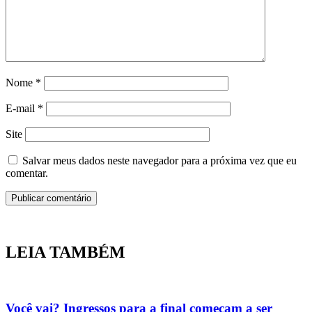
Nome
*
E-mail
*
Site
Salvar meus dados neste navegador para a próxima vez que eu
comentar.
LEIA TAMBÉM
Você vai? Ingressos para a final começam a ser