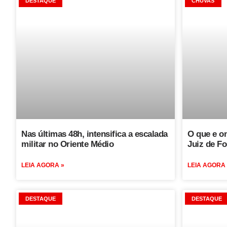
DESTAQUE
CHUVAS
Nas últimas 48h, intensifica a escalada
O que e o
militar no Oriente Médio
Juiz de Fo
LEIA AGORA »
LEIA AGORA
DESTAQUE
DESTAQUE