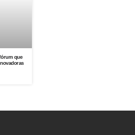
fórum que
 inovadoras