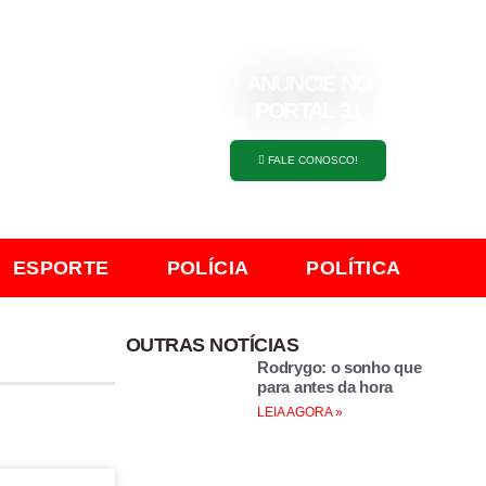
ANUNCIE NO
PORTAL 31
FALE CONOSCO!
ESPORTE
POLÍCIA
POLÍTICA
OUTRAS NOTÍCIAS
Rodrygo: o sonho que
para antes da hora
LEIA AGORA »