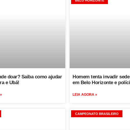
BELO HORIZONTE
nde doar? Saiba como ajudar
Homem tenta invadir sede
ra e Ubá!
em Belo Horizonte e políc
 »
LEIA AGORA »
CAMPEONATO BRASILEIRO