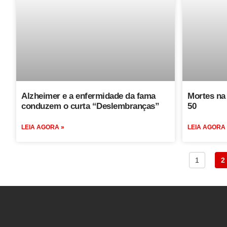
Alzheimer e a enfermidade da fama
Mortes na
conduzem o curta “Deslembranças”
50
LEIA AGORA »
LEIA AGORA
1
2