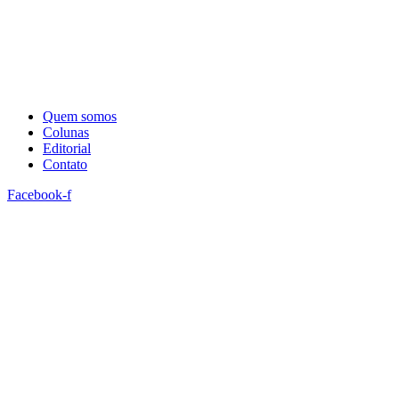
Quem somos
Colunas
Editorial
Contato
Facebook-f