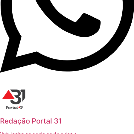
Redação Portal 31
Veja todos os posts deste autor >