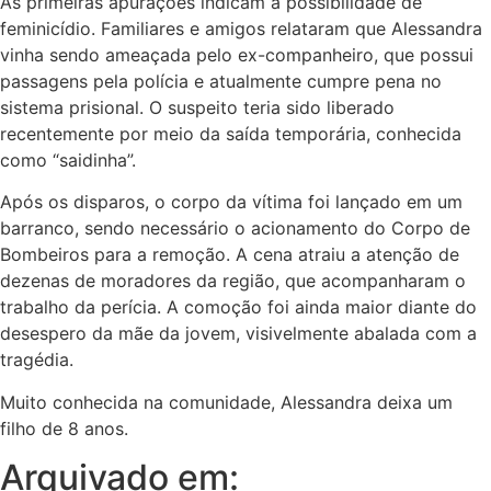
As primeiras apurações indicam a possibilidade de
feminicídio. Familiares e amigos relataram que Alessandra
vinha sendo ameaçada pelo ex-companheiro, que possui
passagens pela polícia e atualmente cumpre pena no
sistema prisional. O suspeito teria sido liberado
recentemente por meio da saída temporária, conhecida
como “saidinha”.
Após os disparos, o corpo da vítima foi lançado em um
barranco, sendo necessário o acionamento do Corpo de
Bombeiros para a remoção. A cena atraiu a atenção de
dezenas de moradores da região, que acompanharam o
trabalho da perícia. A comoção foi ainda maior diante do
desespero da mãe da jovem, visivelmente abalada com a
tragédia.
Muito conhecida na comunidade, Alessandra deixa um
filho de 8 anos.
Arquivado em: