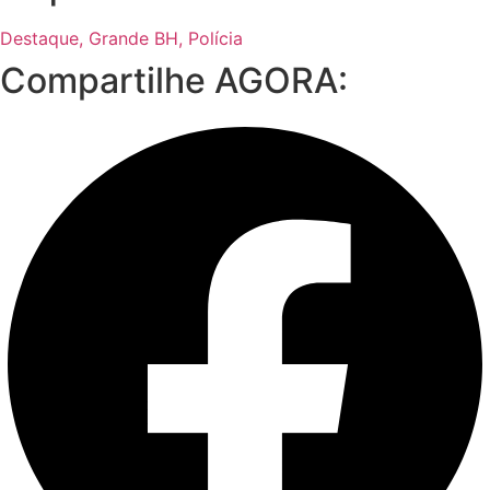
Destaque
,
Grande BH
,
Polícia
Compartilhe AGORA: