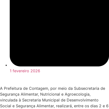
1 fevereiro 2026
A Prefeitura de Contagem, por meio da Subsecretaria de
Segurança Alimentar, Nutricional e Agroecologia,
vinculada à Secretaria Municipal de Desenvolvimento
Social e Segurança Alimentar, realizará, entre os dias 2 e 6