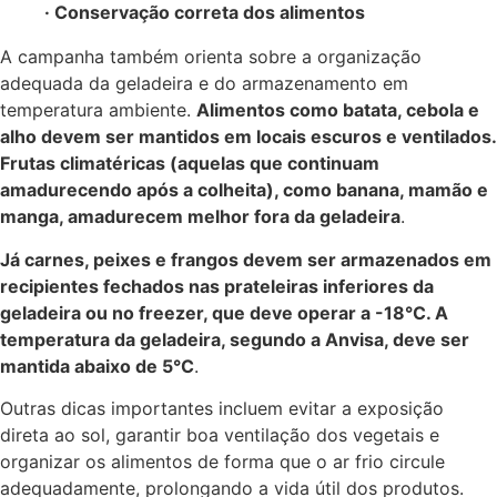
· Conservação correta dos alimentos
A campanha também orienta sobre a organização
adequada da geladeira e do armazenamento em
temperatura ambiente.
Alimentos como batata, cebola e
alho devem ser mantidos em locais escuros e ventilados.
Frutas climatéricas (aquelas que continuam
amadurecendo após a colheita), como banana, mamão e
manga, amadurecem melhor fora da geladeira
.
Já carnes, peixes e frangos devem ser armazenados em
recipientes fechados nas prateleiras inferiores da
geladeira ou no freezer, que deve operar a -18°C. A
temperatura da geladeira, segundo a Anvisa, deve ser
mantida abaixo de 5°C
.
Outras dicas importantes incluem evitar a exposição
direta ao sol, garantir boa ventilação dos vegetais e
organizar os alimentos de forma que o ar frio circule
adequadamente, prolongando a vida útil dos produtos.