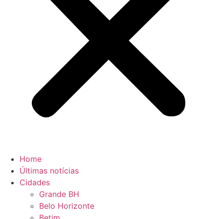
Home
Últimas notícias
Cidades
Grande BH
Belo Horizonte
Betim