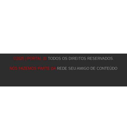
©2025 | PORTAL 31
TODOS OS DIREITOS RESERVADOS.
NÓS FAZEMOS PARTE DA
REDE SEU AMIGO DE CONTEÚDO