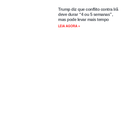
Trump diz que conflito contra Irã
deve durar “4 ou 5 semanas”,
mas pode levar mais tempo
LEIA AGORA »