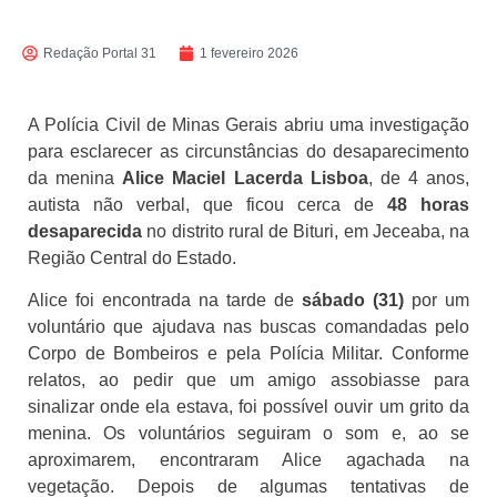
Redação Portal 31
1 fevereiro 2026
A Polícia Civil de Minas Gerais abriu uma investigação
para esclarecer as circunstâncias do desaparecimento
da menina
Alice Maciel Lacerda Lisboa
, de 4 anos,
autista não verbal, que ficou cerca de
48 horas
desaparecida
no distrito rural de Bituri, em Jeceaba, na
Região Central do Estado.
Alice foi encontrada na tarde de
sábado (31)
por um
voluntário que ajudava nas buscas comandadas pelo
Corpo de Bombeiros e pela Polícia Militar. Conforme
relatos, ao pedir que um amigo assobiasse para
sinalizar onde ela estava, foi possível ouvir um grito da
menina. Os voluntários seguiram o som e, ao se
aproximarem, encontraram Alice agachada na
vegetação. Depois de algumas tentativas de