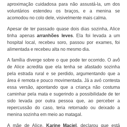
aproximação cuidadosa para não assustá-la, um dos
voluntários estendeu os braços, e a menina se
acomodou no colo dele, visivelmente mais calma.
Apesar de ter passado quase dois dias sozinha, Alice
tinha apenas
arranhões leves
. Ela foi levada a um
hospital local, recebeu soro, passou por exames, foi
alimentada e recebeu alta no mesmo dia.
A família diverge sobre o que pode ter ocorrido. O avô
de Alice acredita que ela tenha se afastado sozinha
pela estrada rural e se perdido, argumentando que a
área é remota e pouco movimentada. Já a avó contesta
essa versão, apontando que a criança não costuma
caminhar pela mata e sugerindo a possibilidade de ter
sido levada por outra pessoa que, ao perceber a
repercussão do caso, teria retornado ou deixado a
menina sozinha em meio ao matagal.
A mãe de Alice,
Karine Maciel
, declarou que está