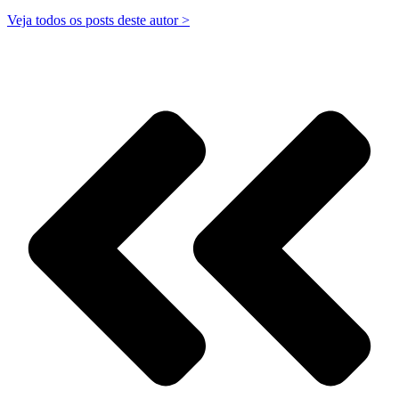
Veja todos os posts deste autor >