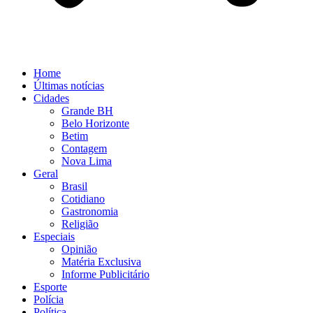
Home
Últimas notícias
Cidades
Grande BH
Belo Horizonte
Betim
Contagem
Nova Lima
Geral
Brasil
Cotidiano
Gastronomia
Religião
Especiais
Opinião
Matéria Exclusiva
Informe Publicitário
Esporte
Polícia
Política