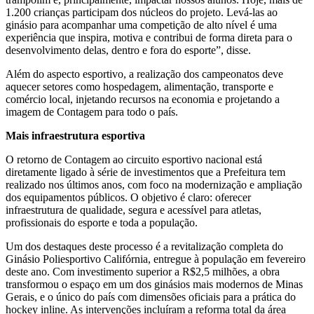
1.200 crianças participam dos núcleos do projeto. Levá-las ao
ginásio para acompanhar uma competição de alto nível é uma
experiência que inspira, motiva e contribui de forma direta para o
desenvolvimento delas, dentro e fora do esporte”, disse.
Além do aspecto esportivo, a realização dos campeonatos deve
aquecer setores como hospedagem, alimentação, transporte e
comércio local, injetando recursos na economia e projetando a
imagem de Contagem para todo o país.
Mais infraestrutura esportiva
O retorno de Contagem ao circuito esportivo nacional está
diretamente ligado à série de investimentos que a Prefeitura tem
realizado nos últimos anos, com foco na modernização e ampliação
dos equipamentos públicos. O objetivo é claro: oferecer
infraestrutura de qualidade, segura e acessível para atletas,
profissionais do esporte e toda a população.
Um dos destaques deste processo é a revitalização completa do
Ginásio Poliesportivo Califórnia, entregue à população em fevereiro
deste ano. Com investimento superior a R$2,5 milhões, a obra
transformou o espaço em um dos ginásios mais modernos de Minas
Gerais, e o único do país com dimensões oficiais para a prática do
hockey inline. As intervenções incluíram a reforma total da área