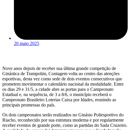
20 maio 2025
Nove anos depois de receber sua última grande competição de
Ginástica de Trampolim, Contagem volta ao centro das atenções
esportivas, desta vez como sede de dois eventos consecutivos que
prometem movimentar o calendário nacional da modalidade. Entre
os dias 29 e 31/5, a cidade abre as portas para o Campeonato
Estadual e, na sequência, de 3 a 8/6, o município receberá o
Campeonato Brasileiro Loterias Caixa por Idades, reunindo as
principais promessas do país.
Os dois campeonatos serão realizados no Ginásio Poliesportivo do
Riacho, reconhecido por sua estrutura moderna e por regularmente
receber eventos de grande porte, como as partidas do Sada Cruzeiro.