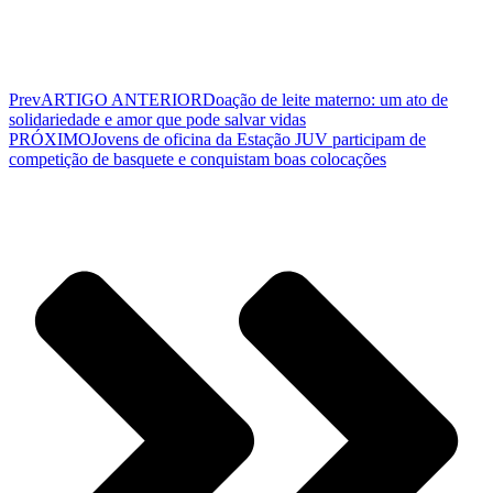
Prev
ARTIGO ANTERIOR
Doação de leite materno: um ato de
solidariedade e amor que pode salvar vidas
PRÓXIMO
Jovens de oficina da Estação JUV participam de
competição de basquete e conquistam boas colocações