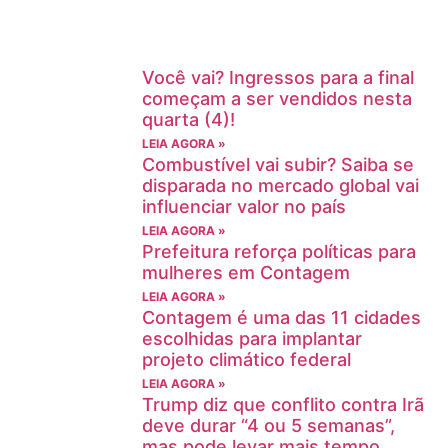
Você vai? Ingressos para a final
começam a ser vendidos nesta
quarta (4)!
LEIA AGORA »
Combustível vai subir? Saiba se
disparada no mercado global vai
influenciar valor no país
LEIA AGORA »
Prefeitura reforça políticas para
mulheres em Contagem
LEIA AGORA »
Contagem é uma das 11 cidades
escolhidas para implantar
projeto climático federal
LEIA AGORA »
Trump diz que conflito contra Irã
deve durar “4 ou 5 semanas”,
mas pode levar mais tempo