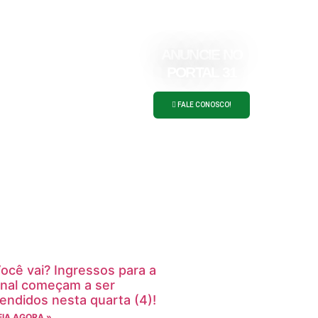
ANUNCIE NO
PORTAL 31
FALE CONOSCO!
ocê vai? Ingressos para a
inal começam a ser
endidos nesta quarta (4)!
EIA AGORA »