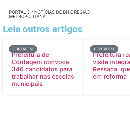
PORTAL 31: NOTÍCIAS DE BH E REGIÃO
METROPOLITANA
Leia outros artigos
CONTAGEM
CONTAGEM
Prefeitura de
Prefeitura re
Contagem convoca
visita integ
346 candidatos para
Ressaca, qu
trabalhar nas escolas
em reforma
municipais