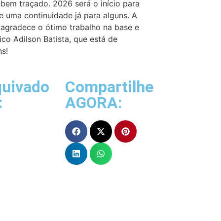
 bem traçado. 2026 será o início para
e uma continuidade já para alguns. A
 agradece o ótimo trabalho na base e
ico Adilson Batista, que está de
s!
quivado
Compartilhe
:
AGORA: