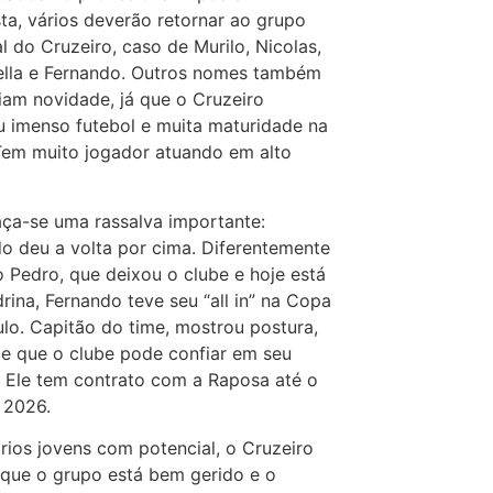
ta, vários deverão retornar ao grupo
al do Cruzeiro, caso de Murilo, Nicolas,
ella e Fernando. Outros nomes também
iam novidade, já que o Cruzeiro
 imenso futebol e muita maturidade na
em muito jogador atuando em alto
faça-se uma rassalva importante:
o deu a volta por cima. Diferentemente
 Pedro, que deixou o clube e hoje está
rina, Fernando teve seu “all in” na Copa
lo. Capitão do time, mostrou postura,
 e que o clube pode confiar em seu
. Ele tem contrato com a Raposa até o
e 2026.
ios jovens com potencial, o Cruzeiro
que o grupo está bem gerido e o