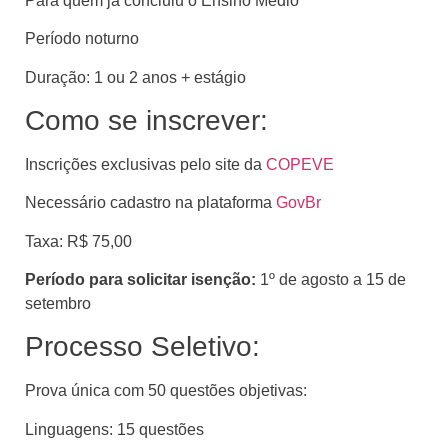
Para quem já concluiu o Ensino Médio
Período noturno
Duração: 1 ou 2 anos + estágio
Como se inscrever:
Inscrições exclusivas pelo site da
COPEVE
Necessário cadastro na plataforma
GovBr
Taxa: R$ 75,00
Período para solicitar isenção:
1º de agosto a 15 de
setembro
Processo Seletivo:
Prova única com 50 questões objetivas:
Linguagens: 15 questões