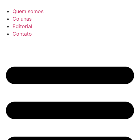
Ir
para
Quem somos
o
Colunas
conteúdo
Editorial
Contato