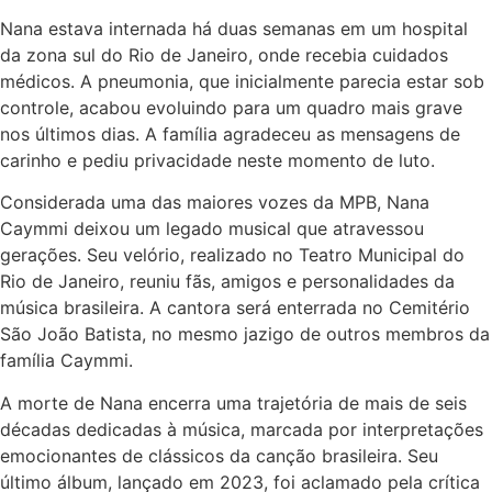
Nana estava internada há duas semanas em um hospital
da zona sul do Rio de Janeiro, onde recebia cuidados
médicos. A pneumonia, que inicialmente parecia estar sob
controle, acabou evoluindo para um quadro mais grave
nos últimos dias. A família agradeceu as mensagens de
carinho e pediu privacidade neste momento de luto.
Considerada uma das maiores vozes da MPB, Nana
Caymmi deixou um legado musical que atravessou
gerações. Seu velório, realizado no Teatro Municipal do
Rio de Janeiro, reuniu fãs, amigos e personalidades da
música brasileira. A cantora será enterrada no Cemitério
São João Batista, no mesmo jazigo de outros membros da
família Caymmi.
A morte de Nana encerra uma trajetória de mais de seis
décadas dedicadas à música, marcada por interpretações
emocionantes de clássicos da canção brasileira. Seu
último álbum, lançado em 2023, foi aclamado pela crítica