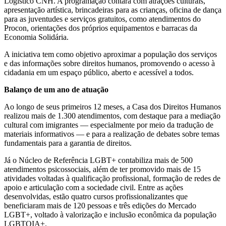
Logístico CNH. A programação contará com atrações culturais,
apresentação artística, brincadeiras para as crianças, oficina de dança
para as juventudes e serviços gratuitos, como atendimentos do
Procon, orientações dos próprios equipamentos e barracas da
Economia Solidária.
A iniciativa tem como objetivo aproximar a população dos serviços
e das informações sobre direitos humanos, promovendo o acesso à
cidadania em um espaço público, aberto e acessível a todos.
Balanço de um ano de atuação
Ao longo de seus primeiros 12 meses, a Casa dos Direitos Humanos
realizou mais de 1.300 atendimentos, com destaque para a mediação
cultural com imigrantes — especialmente por meio da tradução de
materiais informativos — e para a realização de debates sobre temas
fundamentais para a garantia de direitos.
Já o Núcleo de Referência LGBT+ contabiliza mais de 500
atendimentos psicossociais, além de ter promovido mais de 15
atividades voltadas à qualificação profissional, formação de redes de
apoio e articulação com a sociedade civil. Entre as ações
desenvolvidas, estão quatro cursos profissionalizantes que
beneficiaram mais de 120 pessoas e três edições do Mercado
LGBT+, voltado à valorização e inclusão econômica da população
LGBTQIA+.