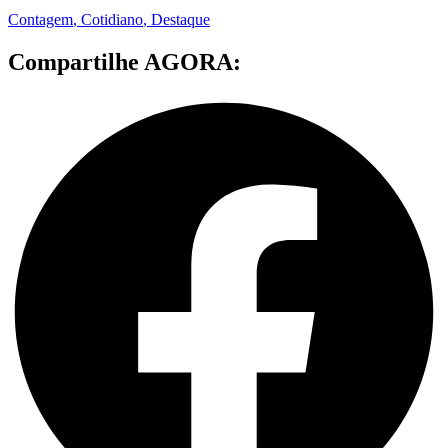
Contagem
,
Cotidiano
,
Destaque
Compartilhe AGORA: