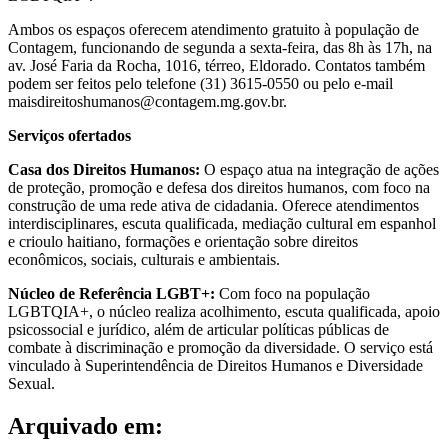
Ambos os espaços oferecem atendimento gratuito à população de
Contagem, funcionando de segunda a sexta-feira, das 8h às 17h, na
av. José Faria da Rocha, 1016, térreo, Eldorado. Contatos também
podem ser feitos pelo telefone (31) 3615-0550 ou pelo e-mail
maisdireitoshumanos@contagem.mg.gov.br.
Serviços ofertados
Casa dos Direitos Humanos:
O espaço atua na integração de ações
de proteção, promoção e defesa dos direitos humanos, com foco na
construção de uma rede ativa de cidadania. Oferece atendimentos
interdisciplinares, escuta qualificada, mediação cultural em espanhol
e crioulo haitiano, formações e orientação sobre direitos
econômicos, sociais, culturais e ambientais.
Núcleo de Referência LGBT+:
Com foco na população
LGBTQIA+, o núcleo realiza acolhimento, escuta qualificada, apoio
psicossocial e jurídico, além de articular políticas públicas de
combate à discriminação e promoção da diversidade. O serviço está
vinculado à Superintendência de Direitos Humanos e Diversidade
Sexual.
Arquivado em: