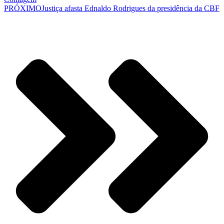
PRÓXIMO
Justiça afasta Ednaldo Rodrigues da presidência da CBF