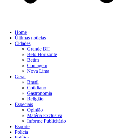
Home
Últimas notícias
Cidades
Grande BH
Belo Horizonte
Betim
Contagem
Nova Lima
Geral
Brasil
Cotidiano
Gastronomia
Religião
Especiais
Opinião
Matéria Exclusiva
Informe Publicitário
Esporte
Polícia
Política