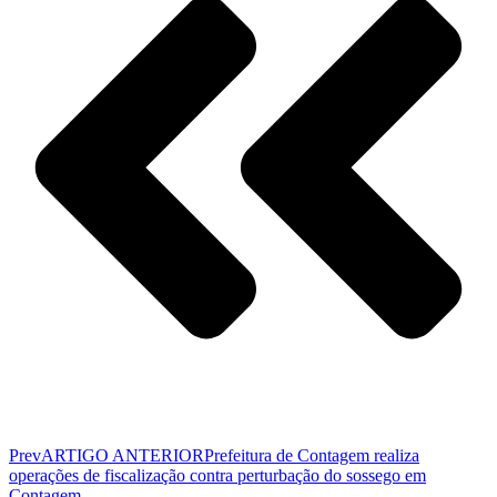
Prev
ARTIGO ANTERIOR
Prefeitura de Contagem realiza
operações de fiscalização contra perturbação do sossego em
Contagem