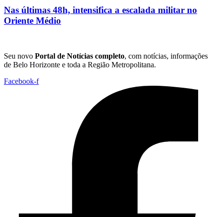
Nas últimas 48h, intensifica a escalada militar no
Oriente Médio
Seu novo
Portal de Notícias completo
, com notícias, informações
de Belo Horizonte e toda a Região Metropolitana.
Facebook-f