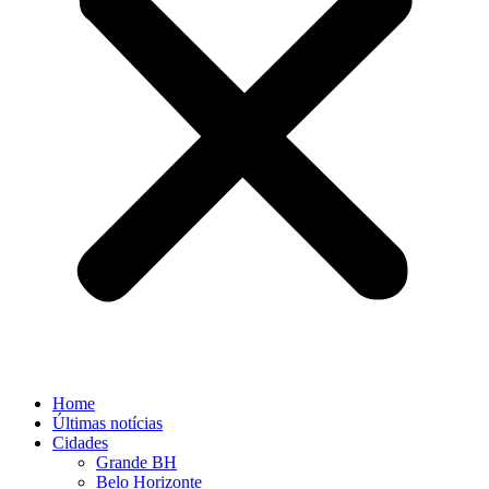
Home
Últimas notícias
Cidades
Grande BH
Belo Horizonte