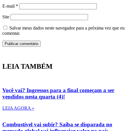
E-mail
*
Site
Salvar meus dados neste navegador para a próxima vez que eu
comentar.
LEIA TAMBÉM
Você vai? Ingressos para a final começam a ser
vendidos nesta quarta (4)!
LEIA AGORA »
Combustível vai subir? Saiba se disparada no
mercado global vai influenciar valor no país