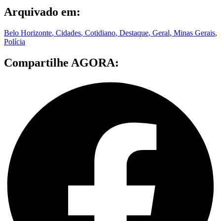
Arquivado em:
Belo Horizonte
,
Cidades
,
Cotidiano
,
Destaque
,
Geral
,
Minas Gerais
,
Polícia
Compartilhe AGORA: