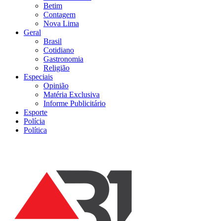
Betim
Contagem
Nova Lima
Geral
Brasil
Cotidiano
Gastronomia
Religião
Especiais
Opinião
Matéria Exclusiva
Informe Publicitário
Esporte
Polícia
Política