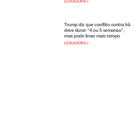
LEIA AGORA »
Trump diz que conflito contra Irã
deve durar “4 ou 5 semanas”,
mas pode levar mais tempo
LEIA AGORA »