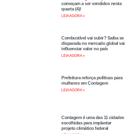
começam a ser vendidos nesta
quarta (4)!
LEIA AGORA »
Combustível vai subir? Saiba se
disparada no mercado global vai
influenciar valor no país
LEIA AGORA »
Prefeitura reforça políticas para
mulheres em Contagem
LEIA AGORA »
Contagem é uma das 11 cidades
escolhidas para implantar
projeto climático federal