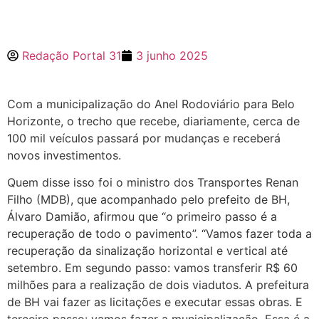
Redação Portal 31
3 junho 2025
Com a municipalização do Anel Rodoviário para Belo
Horizonte, o trecho que recebe, diariamente, cerca de
100 mil veículos passará por mudanças e receberá
novos investimentos.
Quem disse isso foi o ministro dos Transportes Renan
Filho (MDB), que acompanhado pelo prefeito de BH,
Álvaro Damião, afirmou que “o primeiro passo é a
recuperação de todo o pavimento”. “Vamos fazer toda a
recuperação da sinalização horizontal e vertical até
setembro. Em segundo passo: vamos transferir R$ 60
milhões para a realização de dois viadutos. A prefeitura
de BH vai fazer as licitações e executar essas obras. E