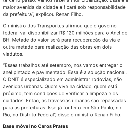
terceiro passo: vamos fazer a municipalização. Essa é a
maior avenida da cidade e ficará sob responsabilidade
da prefeitura”, explicou Renan Filho.
O ministro dos Transportes afirmou que o governo
federal vai disponibilizar R$ 120 milhões para o Anel de
BH. Metade do valor será para recuperação da via e
outra metade para realização das obras em dois
viadutos.
“Esses trabalhos até setembro, nós vamos entregar o
anel pintado e pavimentado. Essa é a solução nacional.
O DNIT é especializado em administrar rodovias, não
avenidas urbanas. Quem vive na cidade, quem está
próximo, tem condições de verificar a limpeza e os
cuidados. Então, as travessias urbanas são repassadas
para as prefeituras. Isso já foi feito em São Paulo, no
Rio, no Distrito Federal”, disse o ministro Renan Filho.
Base móvel no Caros Prates