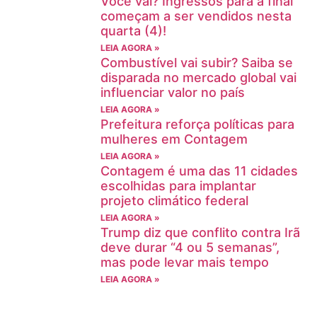
Você vai? Ingressos para a final
começam a ser vendidos nesta
quarta (4)!
LEIA AGORA »
Combustível vai subir? Saiba se
disparada no mercado global vai
influenciar valor no país
LEIA AGORA »
Prefeitura reforça políticas para
mulheres em Contagem
LEIA AGORA »
Contagem é uma das 11 cidades
escolhidas para implantar
projeto climático federal
LEIA AGORA »
Trump diz que conflito contra Irã
deve durar “4 ou 5 semanas”,
mas pode levar mais tempo
LEIA AGORA »