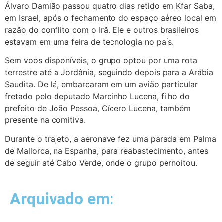
Álvaro Damião passou quatro dias retido em Kfar Saba,
em Israel, após o fechamento do espaço aéreo local em
razão do conflito com o Irã. Ele e outros brasileiros
estavam em uma feira de tecnologia no país.
Sem voos disponíveis, o grupo optou por uma rota
terrestre até a Jordânia, seguindo depois para a Arábia
Saudita. De lá, embarcaram em um avião particular
fretado pelo deputado Marcinho Lucena, filho do
prefeito de João Pessoa, Cícero Lucena, também
presente na comitiva.
Durante o trajeto, a aeronave fez uma parada em Palma
de Mallorca, na Espanha, para reabastecimento, antes
de seguir até Cabo Verde, onde o grupo pernoitou.
Arquivado em: