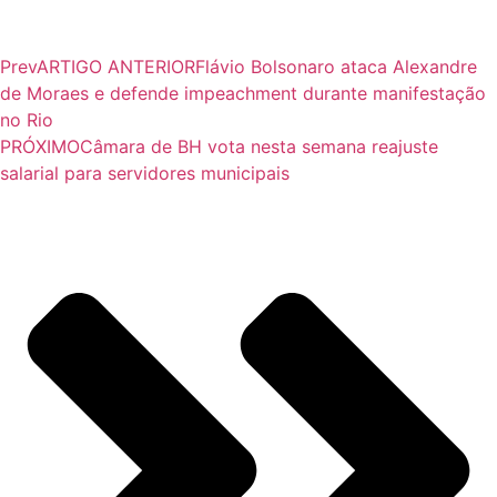
Prev
ARTIGO ANTERIOR
Flávio Bolsonaro ataca Alexandre
de Moraes e defende impeachment durante manifestação
no Rio
PRÓXIMO
Câmara de BH vota nesta semana reajuste
salarial para servidores municipais