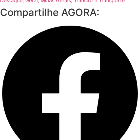
Destaque
,
Geral
,
Minas Gerais
,
Trânsito e Transporte
Compartilhe AGORA: