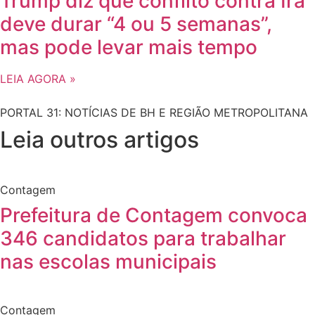
Trump diz que conflito contra Irã
deve durar “4 ou 5 semanas”,
mas pode levar mais tempo
LEIA AGORA »
PORTAL 31: NOTÍCIAS DE BH E REGIÃO METROPOLITANA
Leia outros artigos
Contagem
Prefeitura de Contagem convoca
346 candidatos para trabalhar
nas escolas municipais
Contagem