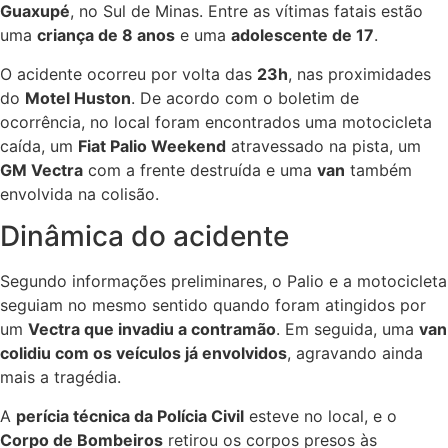
Guaxupé
, no Sul de Minas. Entre as vítimas fatais estão
uma
criança de 8 anos
e uma
adolescente de 17
.
O acidente ocorreu por volta das
23h
, nas proximidades
do
Motel Huston
. De acordo com o boletim de
ocorrência, no local foram encontrados uma motocicleta
caída, um
Fiat Palio Weekend
atravessado na pista, um
GM Vectra
com a frente destruída e uma
van
também
envolvida na colisão.
Dinâmica do acidente
Segundo informações preliminares, o Palio e a motocicleta
seguiam no mesmo sentido quando foram atingidos por
um
Vectra que invadiu a contramão
. Em seguida, uma
van
colidiu com os veículos já envolvidos
, agravando ainda
mais a tragédia.
A
perícia técnica da Polícia Civil
esteve no local, e o
Corpo de Bombeiros
retirou os corpos presos às