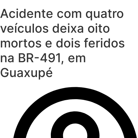
Acidente com quatro
veículos deixa oito
mortos e dois feridos
na BR-491, em
Guaxupé