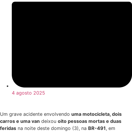
4 agosto 2025
Um grave acidente envolvendo
uma motocicleta, dois
carros e uma van
deixou
oito pessoas mortas e duas
feridas
na noite deste domingo (3), na
BR-491
, em