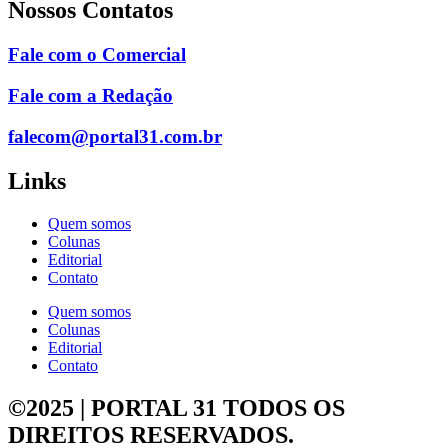
Nossos Contatos
Fale com o Comercial
Fale com a Redação
falecom@portal31.com.br
Links
Quem somos
Colunas
Editorial
Contato
Quem somos
Colunas
Editorial
Contato
©2025 | PORTAL 31
TODOS OS
DIREITOS RESERVADOS.