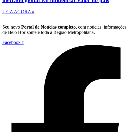
mercado global vai influenciar valor no país
LEIA AGORA »
Seu novo
Portal de Notícias completo
, com notícias, informações
de Belo Horizonte e toda a Região Metropolitana.
Facebook-f