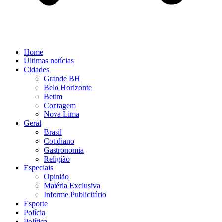
Home
Últimas notícias
Cidades
Grande BH
Belo Horizonte
Betim
Contagem
Nova Lima
Geral
Brasil
Cotidiano
Gastronomia
Religião
Especiais
Opinião
Matéria Exclusiva
Informe Publicitário
Esporte
Polícia
Política