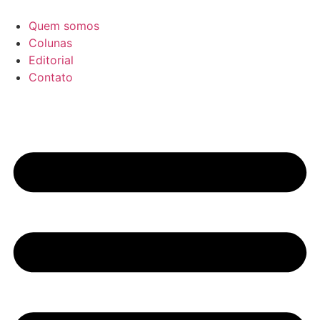
Ir
para
Quem somos
o
Colunas
conteúdo
Editorial
Contato