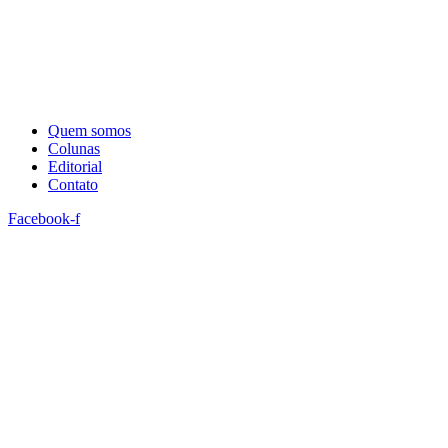
Quem somos
Colunas
Editorial
Contato
Facebook-f