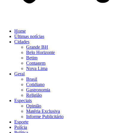
Home
Últimas notícias
Cidades
Grande BH
Belo Horizonte
Betim
Contagem
Nova Lima
Geral
Brasil
Cotidiano
Gastronomia
Religião
Especiais
Opinião
Matéria Exclusiva
Informe Publicitário
Esporte
Polícia
Política