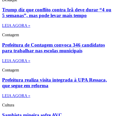
Trump diz que conflito contra Irã deve durar “4 ou
5 semanas”, mas pode levar mais tempo
LEIA AGORA »
Contagem
Prefeitura de Contagem convoca 346 candidatos
para trabalhar nas escolas municipais
LEIA AGORA »
Contagem
Prefeitura realiza visita integrada à UPA Ressaca,
que segue em reforma
LEIA AGORA »
Cultura
Sambista mineira sofre AVC