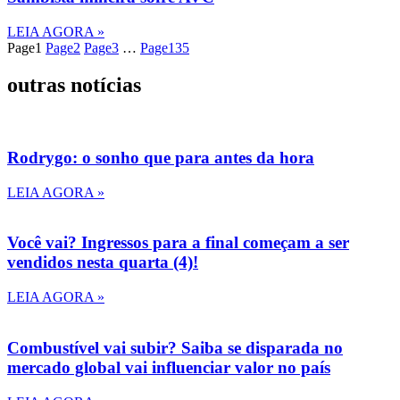
LEIA AGORA »
Page
1
Page
2
Page
3
…
Page
135
outras notícias
Rodrygo: o sonho que para antes da hora
LEIA AGORA »
Você vai? Ingressos para a final começam a ser
vendidos nesta quarta (4)!
LEIA AGORA »
Combustível vai subir? Saiba se disparada no
mercado global vai influenciar valor no país