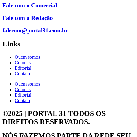
Fale com o Comercial
Fale com a Redação
falecom@portal31.com.br
Links
Quem somos
Colunas
Editorial
Contato
Quem somos
Colunas
Editorial
Contato
©2025 | PORTAL 31
TODOS OS
DIREITOS RESERVADOS.
NÓS FAZEMOS PARTE DA
REDE SEU