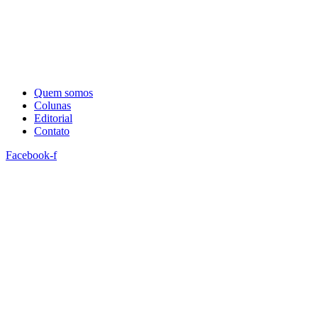
Quem somos
Colunas
Editorial
Contato
Facebook-f