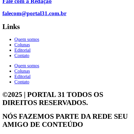
Fale com a Redação
falecom@portal31.com.br
Links
Quem somos
Colunas
Editorial
Contato
Quem somos
Colunas
Editorial
Contato
©2025 | PORTAL 31
TODOS OS
DIREITOS RESERVADOS.
NÓS FAZEMOS PARTE DA
REDE SEU
AMIGO DE CONTEÚDO