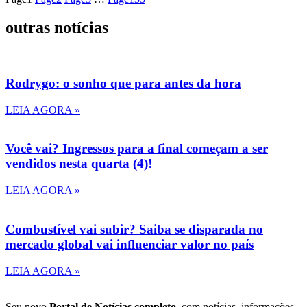
outras notícias
Rodrygo: o sonho que para antes da hora
LEIA AGORA »
Você vai? Ingressos para a final começam a ser
vendidos nesta quarta (4)!
LEIA AGORA »
Combustível vai subir? Saiba se disparada no
mercado global vai influenciar valor no país
LEIA AGORA »
Seu novo
Portal de Notícias completo
, com notícias, informações