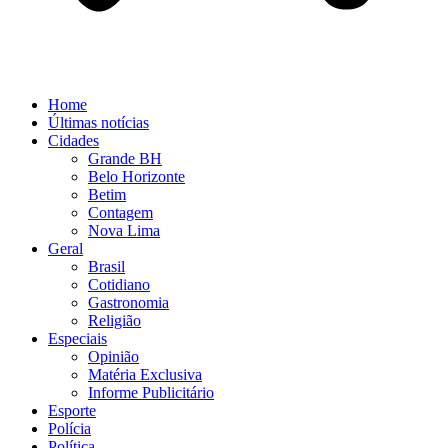
Home
Últimas notícias
Cidades
Grande BH
Belo Horizonte
Betim
Contagem
Nova Lima
Geral
Brasil
Cotidiano
Gastronomia
Religião
Especiais
Opinião
Matéria Exclusiva
Informe Publicitário
Esporte
Polícia
Política