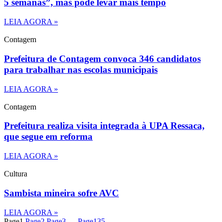
5 semanas”, mas pode levar mais tempo
LEIA AGORA »
Contagem
Prefeitura de Contagem convoca 346 candidatos
para trabalhar nas escolas municipais
LEIA AGORA »
Contagem
Prefeitura realiza visita integrada à UPA Ressaca,
que segue em reforma
LEIA AGORA »
Cultura
Sambista mineira sofre AVC
LEIA AGORA »
Page
1
Page
2
Page
3
…
Page
135