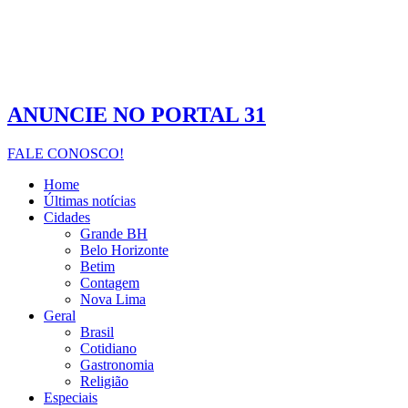
ANUNCIE NO PORTAL 31
FALE CONOSCO!
Home
Últimas notícias
Cidades
Grande BH
Belo Horizonte
Betim
Contagem
Nova Lima
Geral
Brasil
Cotidiano
Gastronomia
Religião
Especiais