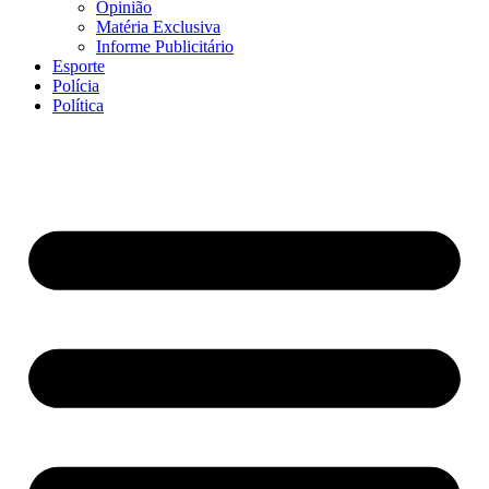
Opinião
Matéria Exclusiva
Informe Publicitário
Esporte
Polícia
Política