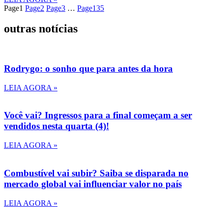
Page
1
Page
2
Page
3
…
Page
135
outras notícias
Rodrygo: o sonho que para antes da hora
LEIA AGORA »
Você vai? Ingressos para a final começam a ser
vendidos nesta quarta (4)!
LEIA AGORA »
Combustível vai subir? Saiba se disparada no
mercado global vai influenciar valor no país
LEIA AGORA »