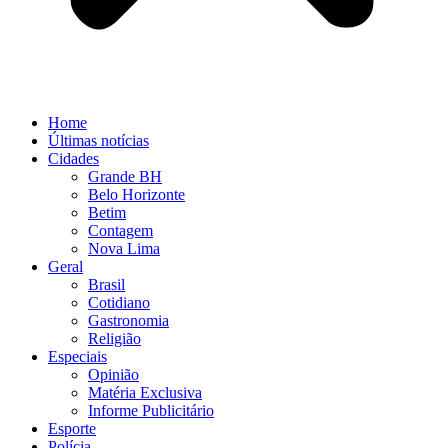
Home
Últimas notícias
Cidades
Grande BH
Belo Horizonte
Betim
Contagem
Nova Lima
Geral
Brasil
Cotidiano
Gastronomia
Religião
Especiais
Opinião
Matéria Exclusiva
Informe Publicitário
Esporte
Polícia