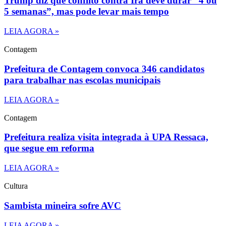
Trump diz que conflito contra Irã deve durar “4 ou
5 semanas”, mas pode levar mais tempo
LEIA AGORA »
Contagem
Prefeitura de Contagem convoca 346 candidatos
para trabalhar nas escolas municipais
LEIA AGORA »
Contagem
Prefeitura realiza visita integrada à UPA Ressaca,
que segue em reforma
LEIA AGORA »
Cultura
Sambista mineira sofre AVC
LEIA AGORA »