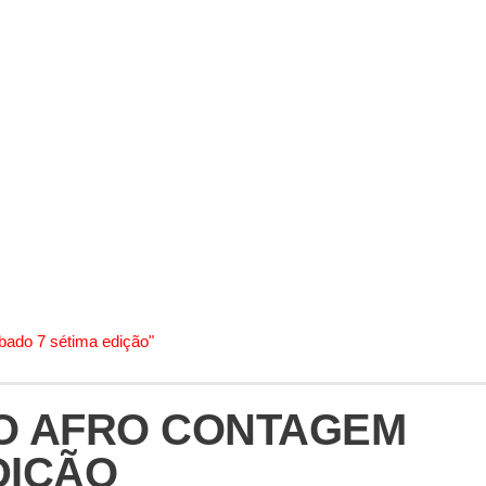
bado 7 sétima edição"
DO AFRO CONTAGEM
DIÇÃO