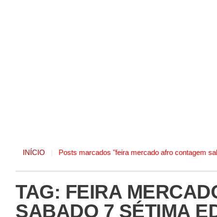
INÍCIO
|
Posts marcados "feira mercado afro contagem sa
TAG: FEIRA MERCA
SABADO 7 SÉTIMA E