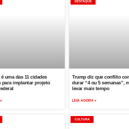
DESTAQUE
é uma das 11 cidades
Trump diz que conflito con
 para implantar projeto
durar “4 ou 5 semanas”, 
federal
levar mais tempo
 »
LEIA AGORA »
CULTURA