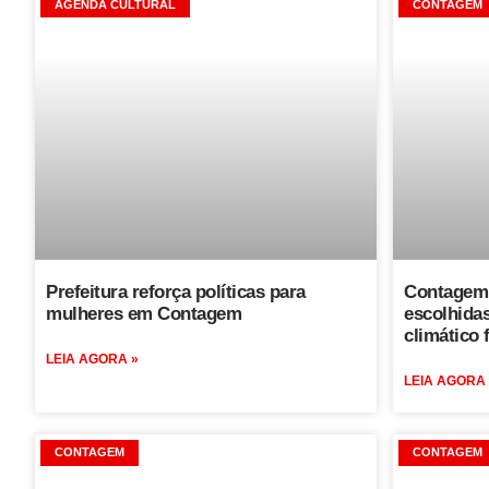
AGENDA CULTURAL
CONTAGEM
Prefeitura reforça políticas para
Contagem 
mulheres em Contagem
escolhidas
climático 
LEIA AGORA »
LEIA AGORA
CONTAGEM
CONTAGEM