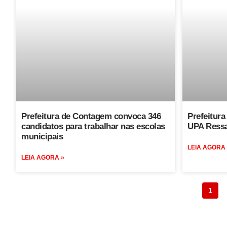
Prefeitura de Contagem convoca 346
Prefeitura 
candidatos para trabalhar nas escolas
UPA Ressa
municipais
LEIA AGORA
LEIA AGORA »
1