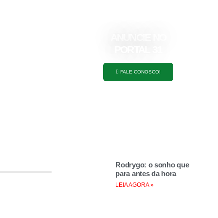
ANUNCIE NO
PORTAL 31
FALE CONOSCO!
Rodrygo: o sonho que
para antes da hora
LEIA AGORA »