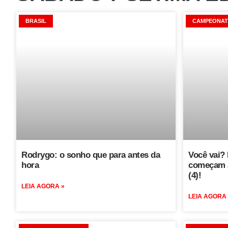
BRASIL
CAMPEONAT
Rodrygo: o sonho que para antes da
Você vai? 
hora
começam a
(4)!
LEIA AGORA »
LEIA AGORA