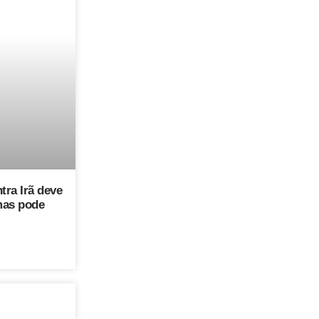
tra Irã deve
mas pode