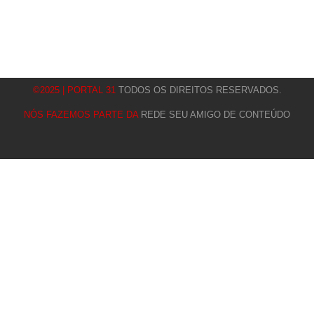
©2025 | PORTAL 31
TODOS OS DIREITOS RESERVADOS.
NÓS FAZEMOS PARTE DA
REDE SEU AMIGO DE CONTEÚDO