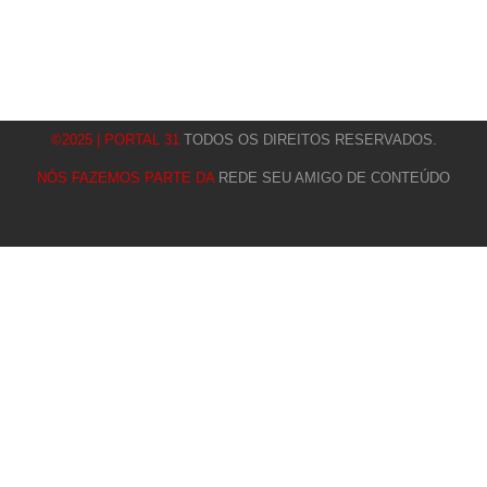
©2025 | PORTAL 31
TODOS OS DIREITOS RESERVADOS.
NÓS FAZEMOS PARTE DA
REDE SEU AMIGO DE CONTEÚDO