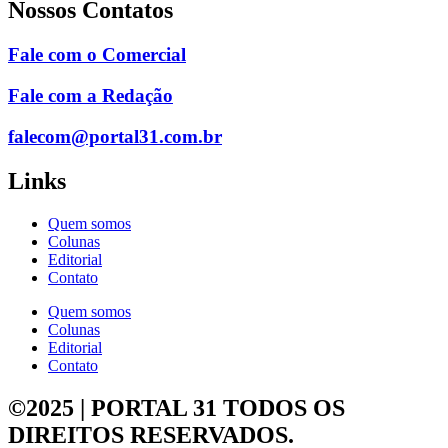
Nossos Contatos
Fale com o Comercial
Fale com a Redação
falecom@portal31.com.br
Links
Quem somos
Colunas
Editorial
Contato
Quem somos
Colunas
Editorial
Contato
©2025 | PORTAL 31
TODOS OS
DIREITOS RESERVADOS.