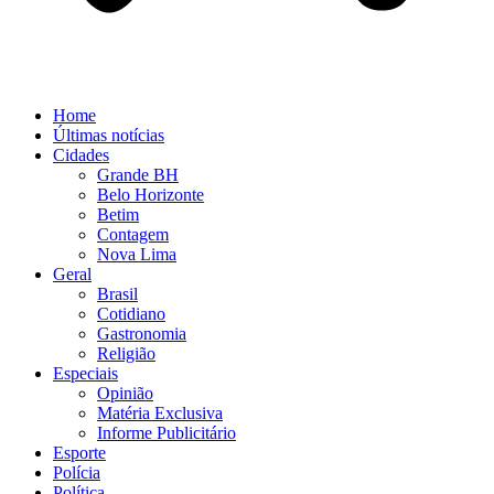
Home
Últimas notícias
Cidades
Grande BH
Belo Horizonte
Betim
Contagem
Nova Lima
Geral
Brasil
Cotidiano
Gastronomia
Religião
Especiais
Opinião
Matéria Exclusiva
Informe Publicitário
Esporte
Polícia
Política