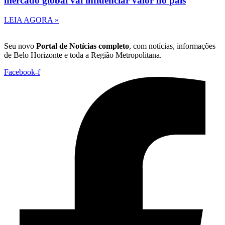
mercado global vai influenciar valor no país
LEIA AGORA »
Seu novo
Portal de Notícias completo
, com notícias, informações
de Belo Horizonte e toda a Região Metropolitana.
Facebook-f