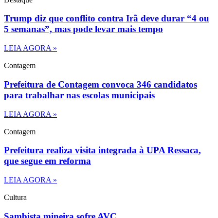
Trump diz que conflito contra Irã deve durar “4 ou
5 semanas”, mas pode levar mais tempo
LEIA AGORA »
Contagem
Prefeitura de Contagem convoca 346 candidatos
para trabalhar nas escolas municipais
LEIA AGORA »
Contagem
Prefeitura realiza visita integrada à UPA Ressaca,
que segue em reforma
LEIA AGORA »
Cultura
Sambista mineira sofre AVC