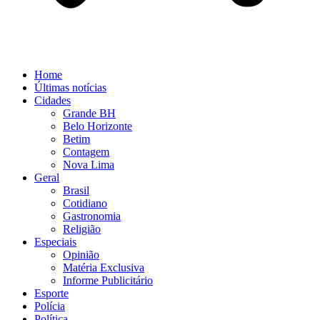
Home
Últimas notícias
Cidades
Grande BH
Belo Horizonte
Betim
Contagem
Nova Lima
Geral
Brasil
Cotidiano
Gastronomia
Religião
Especiais
Opinião
Matéria Exclusiva
Informe Publicitário
Esporte
Polícia
Política