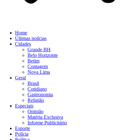
Home
Últimas notícias
Cidades
Grande BH
Belo Horizonte
Betim
Contagem
Nova Lima
Geral
Brasil
Cotidiano
Gastronomia
Religião
Especiais
Opinião
Matéria Exclusiva
Informe Publicitário
Esporte
Polícia
Política