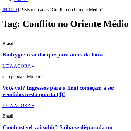
INÍCIO
|
Posts marcados "Conflito no Oriente Médio"
Tag: Conflito no Oriente Médio
Brasil
Rodrygo: o sonho que para antes da hora
LEIA AGORA »
Campeonato Mineiro
Você vai? Ingressos para a final começam a ser
vendidos nesta quarta (4)!
LEIA AGORA »
Brasil
Combustível vai subir? Saiba se disparada no