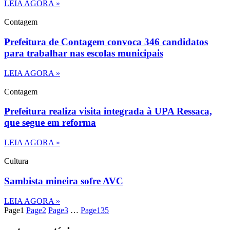
LEIA AGORA »
Contagem
Prefeitura de Contagem convoca 346 candidatos
para trabalhar nas escolas municipais
LEIA AGORA »
Contagem
Prefeitura realiza visita integrada à UPA Ressaca,
que segue em reforma
LEIA AGORA »
Cultura
Sambista mineira sofre AVC
LEIA AGORA »
Page
1
Page
2
Page
3
…
Page
135