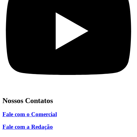
Nossos Contatos
Fale com o Comercial
Fale com a Redação