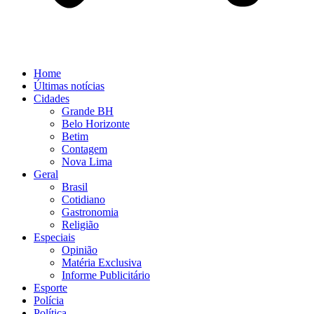
Home
Últimas notícias
Cidades
Grande BH
Belo Horizonte
Betim
Contagem
Nova Lima
Geral
Brasil
Cotidiano
Gastronomia
Religião
Especiais
Opinião
Matéria Exclusiva
Informe Publicitário
Esporte
Polícia
Política