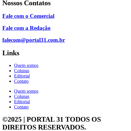
Nossos Contatos
Fale com o Comercial
Fale com a Redação
falecom@portal31.com.br
Links
Quem somos
Colunas
Editorial
Contato
Quem somos
Colunas
Editorial
Contato
©2025 | PORTAL 31
TODOS OS
DIREITOS RESERVADOS.