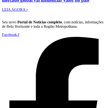
mercado global vai influenciar valor no país
LEIA AGORA »
Seu novo
Portal de Notícias completo
, com notícias, informações
de Belo Horizonte e toda a Região Metropolitana.
Facebook-f