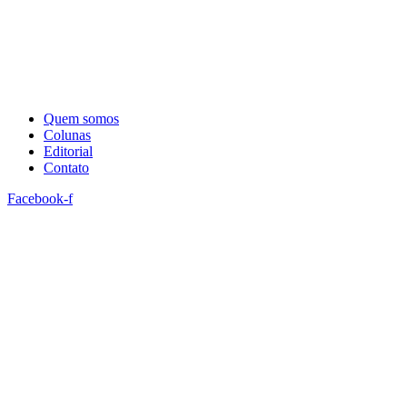
Quem somos
Colunas
Editorial
Contato
Facebook-f