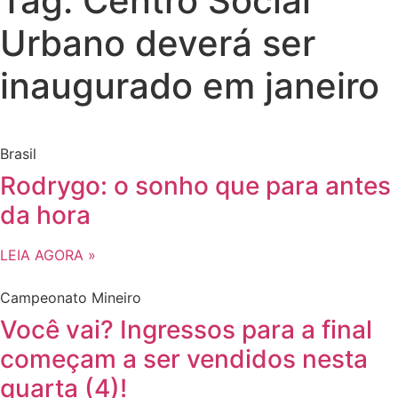
Tag: Centro Social
Urbano deverá ser
inaugurado em janeiro
Brasil
Rodrygo: o sonho que para antes
da hora
LEIA AGORA »
Campeonato Mineiro
Você vai? Ingressos para a final
começam a ser vendidos nesta
quarta (4)!