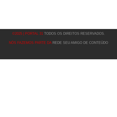
©2025 | PORTAL 31
TODOS OS DIREITOS RESERVADOS.
NÓS FAZEMOS PARTE DA
REDE SEU AMIGO DE CONTEÚDO