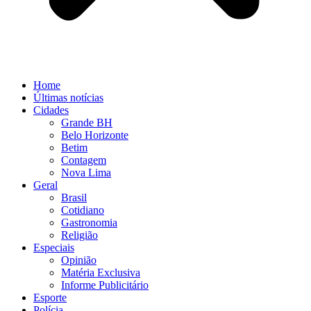
Home
Últimas notícias
Cidades
Grande BH
Belo Horizonte
Betim
Contagem
Nova Lima
Geral
Brasil
Cotidiano
Gastronomia
Religião
Especiais
Opinião
Matéria Exclusiva
Informe Publicitário
Esporte
Polícia