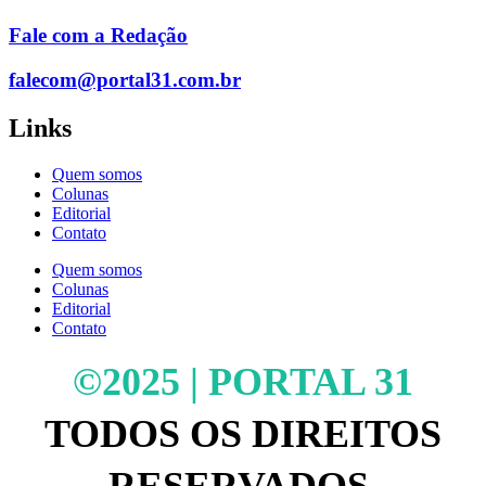
Fale com a Redação
falecom@portal31.com.br
Links
Quem somos
Colunas
Editorial
Contato
Quem somos
Colunas
Editorial
Contato
©2025 | PORTAL 31
TODOS OS DIREITOS
RESERVADOS.