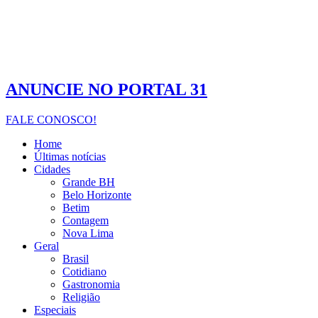
ANUNCIE NO PORTAL 31
FALE CONOSCO!
Home
Últimas notícias
Cidades
Grande BH
Belo Horizonte
Betim
Contagem
Nova Lima
Geral
Brasil
Cotidiano
Gastronomia
Religião
Especiais