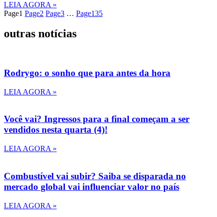
LEIA AGORA »
Page
1
Page
2
Page
3
…
Page
135
outras notícias
Rodrygo: o sonho que para antes da hora
LEIA AGORA »
Você vai? Ingressos para a final começam a ser
vendidos nesta quarta (4)!
LEIA AGORA »
Combustível vai subir? Saiba se disparada no
mercado global vai influenciar valor no país
LEIA AGORA »