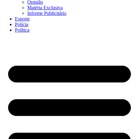
Opinião
Matéria Exclusiva
Informe Publicitário
Esporte
Polícia
Política