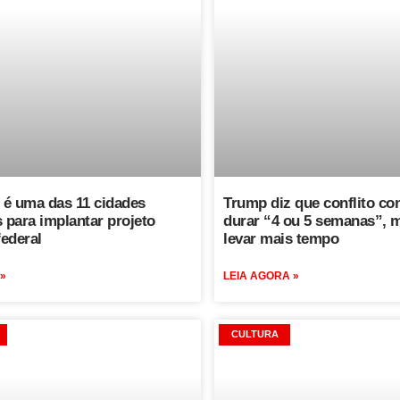
é uma das 11 cidades
Trump diz que conflito con
 para implantar projeto
durar “4 ou 5 semanas”, 
federal
levar mais tempo
 »
LEIA AGORA »
CULTURA