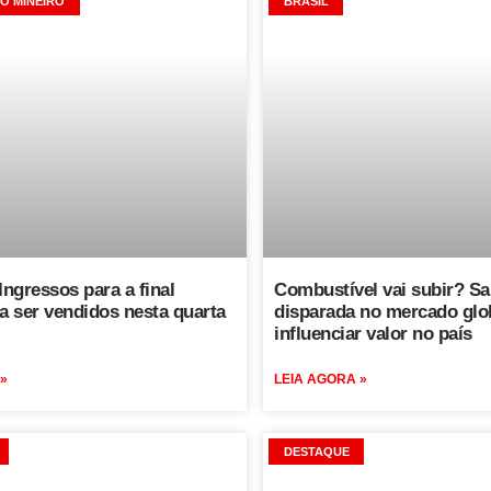
O MINEIRO
BRASIL
Ingressos para a final
Combustível vai subir? Sa
 ser vendidos nesta quarta
disparada no mercado glob
influenciar valor no país
 »
LEIA AGORA »
DESTAQUE