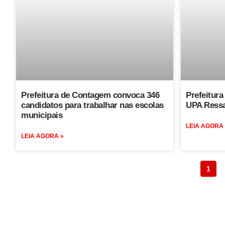
Prefeitura de Contagem convoca 346
Prefeitura 
candidatos para trabalhar nas escolas
UPA Ressa
municipais
LEIA AGORA
LEIA AGORA »
1