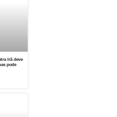
tra Irã deve
mas pode