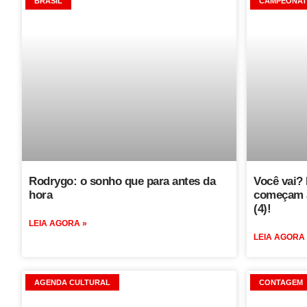
BRASIL
CAMPEONAT
Rodrygo: o sonho que para antes da
Você vai? 
hora
começam a
(4)!
LEIA AGORA »
LEIA AGORA
AGENDA CULTURAL
CONTAGEM